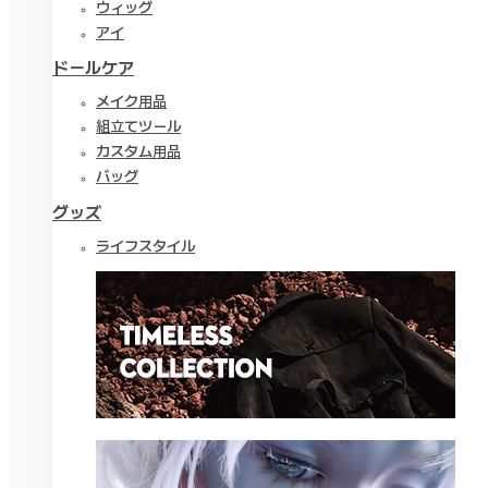
ウィッグ
アイ
ドールケア
メイク用品
組立てツール
カスタム用品
バッグ
グッズ
ライフスタイル