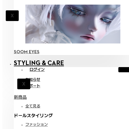
X
SOOM EYES
STYLING & CARE
ログイン
お知らせ
X
サポート
新商品
全て見る
ドールスタイリング
ファッション