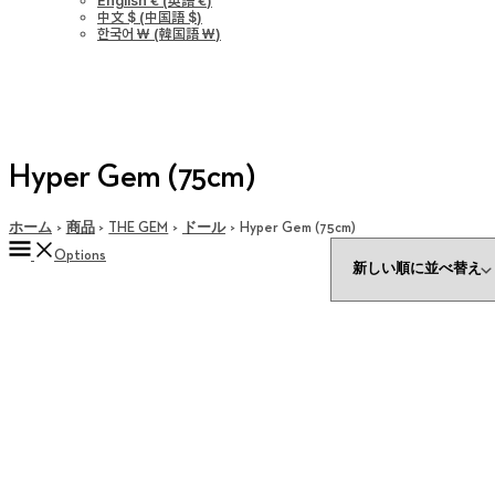
English €
(
英語 €
)
中文 $
(
中国語 $
)
한국어 ￦
(
韓国語 ￦
)
Hyper Gem (75cm)
ホーム
商品
THE GEM
ドール
Hyper Gem (75cm)
Options