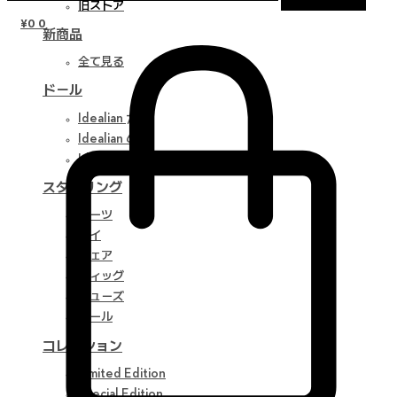
旧ストア
¥
0
0
新商品
全て見る
ドール
Idealian 75 M
Idealian 68 F
Idealian 51 M
スタイリング
パーツ
アイ
ウェア
ウィッグ
シューズ
ツール
コレクション
Limited Edition
Special Edition