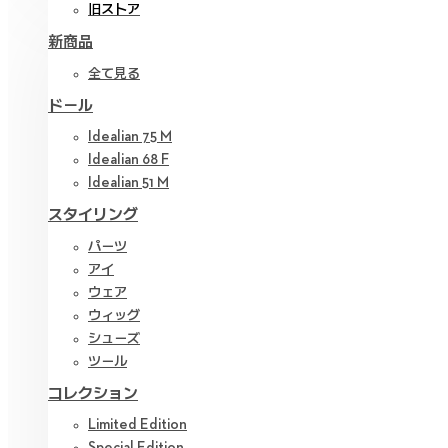
旧ストア
新商品
全て見る
ドール
Idealian 75 M
Idealian 68 F
Idealian 51 M
スタイリング
パーツ
アイ
ウェア
ウィッグ
シューズ
ツール
コレクション
Limited Edition
Special Edition