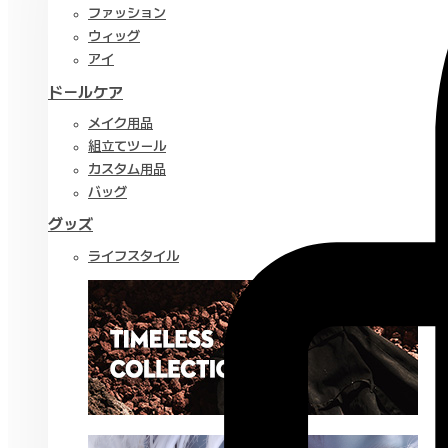
ファッション
ウィッグ
アイ
ドールケア
メイク用品
組立てツール
カスタム用品
バッグ
グッズ
ライフスタイル