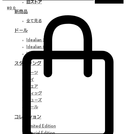
旧ストア
¥
0
0
新商品
全て見る
ドール
Idealian 75 M
Idealian 68 F
Idealian 51 M
スタイリング
パーツ
アイ
ウェア
ウィッグ
シューズ
ツール
コレクション
Limited Edition
Special Edition