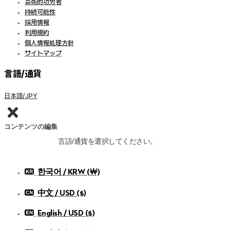
芸術的功労者
持続可能性
採用情報
利用規約
個人情報処理方針
サイトマップ
言語/通貨
日本語/JPY
コンテンツの編集
言語/通貨を選択してください。
한국어 / KRW (￦)
中文 / USD ($)
English / USD ($)