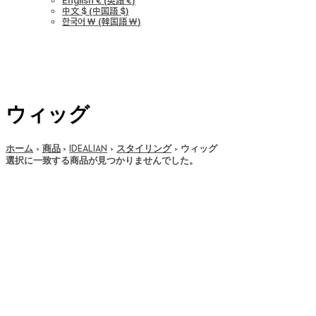
English €
(
英語 €
)
中文 $
(
中国語 $
)
한국어 ￦
(
韓国語 ￦
)
ウィッグ
ホーム
商品
IDEALIAN
スタイリング
ウィッグ
選択に一致する商品が見つかりませんでした。