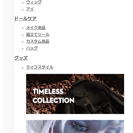
ウィッグ
アイ
ドールケア
メイク用品
組立てツール
カスタム用品
バッグ
グッズ
ライフスタイル