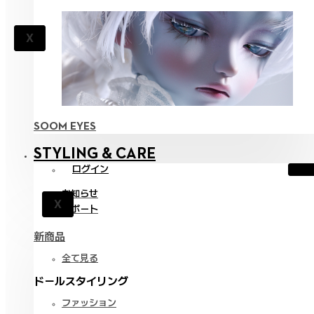
X
SOOM EYES
STYLING & CARE
ログイン
お知らせ
X
サポート
新商品
全て見る
ドールスタイリング
ファッション