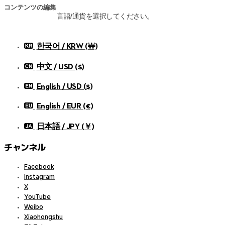
コンテンツの編集
言語/通貨を選択してください。
한국어 / KRW (￦)
中文 / USD ($)
English / USD ($)
English / EUR (€)
日本語 / JPY (￥)
チャンネル
Facebook
Instagram
X
YouTube
Weibo
Xiaohongshu