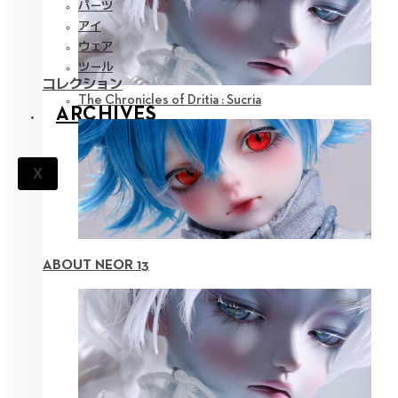
パーツ
アイ
ウェア
ツール
コレクション
The Chronicles of Dritia : Sucria
ARCHIVES
X
ABOUT NEOR 13