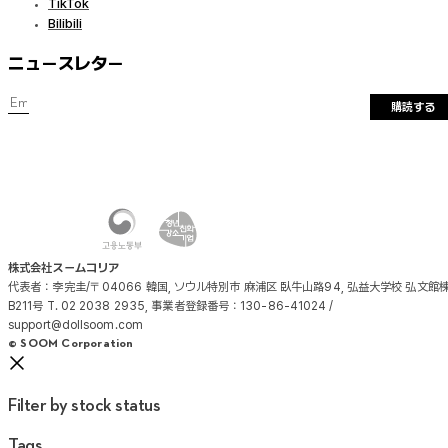
TikTok
Bilibili
ニュースレター
購読する
株式会社スームコリア
代表者：李完圭/〒04066 韓国, ソウル特別市 麻浦区 臥牛山路94, 弘益大学校 弘文館
B211号 T. 02 2038 2935, 事業者登録番号：130-86-41024 /
support@dollsoom.com
© SOOM Corporation
Filter by stock status
Tags