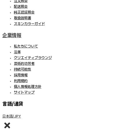
注文照会
配送照会
純正認証照会
取扱説明書
スキンカラーガイド
企業情報
私たちについて
沿革
クリエイティブラウンジ
芸術的功労者
持続可能性
採用情報
利用規約
個人情報処理方針
サイトマップ
言語/通貨
日本語/JPY