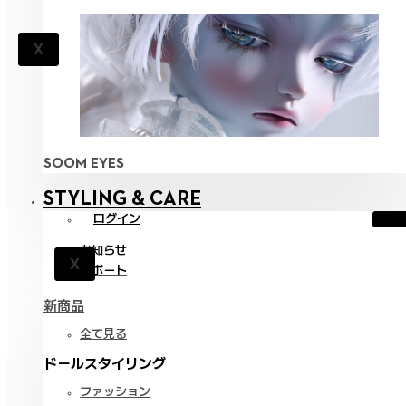
X
SOOM EYES
STYLING & CARE
ログイン
お知らせ
X
サポート
新商品
全て見る
ドールスタイリング
ファッション