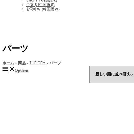
English €
(
英語 €
)
中文 $
(
中国語 $
)
한국어 ￦
(
韓国語 ￦
)
パーツ
ホーム
商品
THE GEM
パーツ
Options