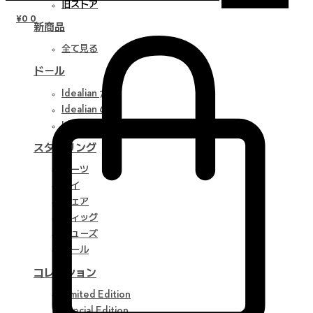
旧ストア
¥
0
0
新商品
全て見る
ドール
Idealian 75 M
Idealian 68 F
Idealian 51 M
スタイリング
パーツ
アイ
ウェア
ウィッグ
シューズ
ツール
コレクション
Limited Edition
Special Edition