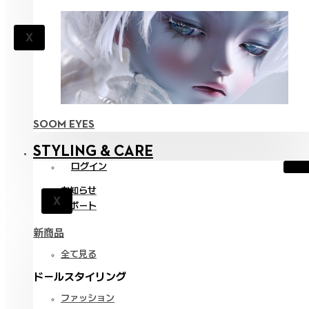
X
SOOM EYES
STYLING & CARE
ログイン
お知らせ
X
サポート
新商品
全て見る
ドールスタイリング
ファッション