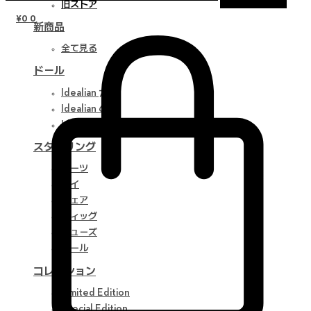
旧ストア
¥
0
0
新商品
全て見る
ドール
Idealian 75 M
Idealian 68 F
Idealian 51 M
スタイリング
パーツ
アイ
ウェア
ウィッグ
シューズ
ツール
コレクション
Limited Edition
Special Edition