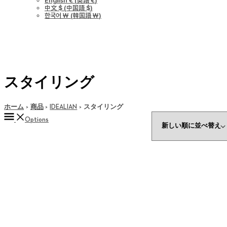
English €
(
英語 €
)
中文 $
(
中国語 $
)
한국어 ￦
(
韓国語 ￦
)
スタイリング
ホーム
商品
IDEALIAN
スタイリング
Options