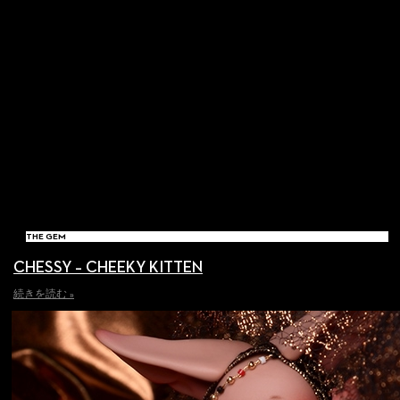
THE GEM
CHESSY – CHEEKY KITTEN
続きを読む »