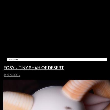
THE GEM
FOSY – TINY SHAH OF DESERT
続きを読む »