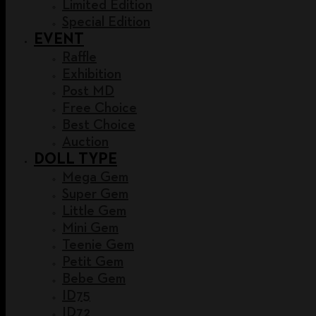
Limited Edition
Special Edition
EVENT
Raffle
Exhibition
Post MD
Free Choice
Best Choice
Auction
DOLL TYPE
Mega Gem
Super Gem
Little Gem
Mini Gem
Teenie Gem
Petit Gem
Bebe Gem
ID75
ID72