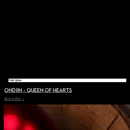
THE GEM
ONDIIN – QUEEN OF HEARTS
続きを読む »