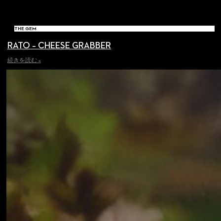
THE GEM
RATO – CHEESE GRABBER
続きを読む »