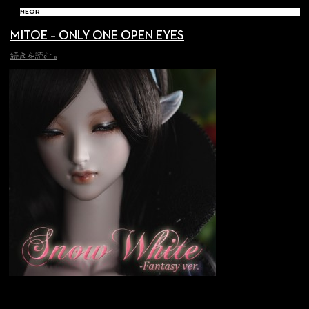
NEOR
MITOE – ONLY ONE OPEN EYES
続きを読む »