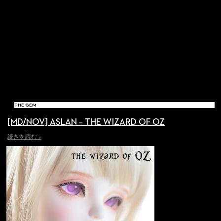
THE GEM
[MD/NOV] ASLAN – THE WIZARD OF OZ
続きを読む »