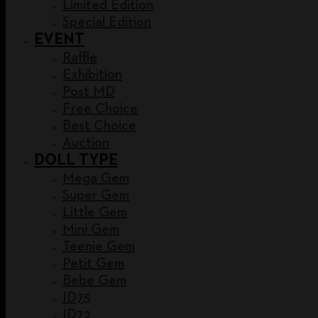
Limited Edition
Special Edition
EVENT
Raffle
Exhibition
Post MD
Free Choice
Best Choice
Auction
DOLL TYPE
Mega Gem
Super Gem
Little Gem
Mini Gem
Teenie Gem
Petit Gem
Bebe Gem
ID75
ID72