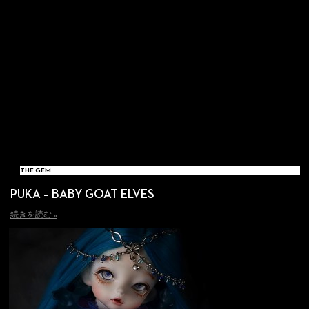
THE GEM
PUKA – BABY GOAT ELVES
続きを読む »