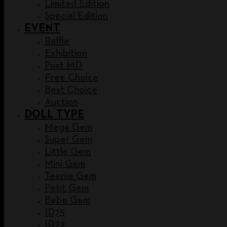
Limited Edition
Special Edition
EVENT
Raffle
Exhibition
Post MD
Free Choice
Best Choice
Auction
DOLL TYPE
Mega Gem
Super Gem
Little Gem
Mini Gem
Teenie Gem
Petit Gem
Bebe Gem
ID75
ID72