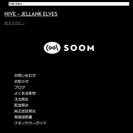
THE GEM
NIVE – JELLANK ELVES
続きを読む »
サービス
お問い合わせ
お知らせ
ブログ
よくある質問
注文照会
配送照会
純正認証照会
取扱説明書
スキンカラ―ガイド