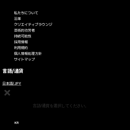
企業情報
私たちについて
沿革
クリエイティブラウンジ
芸術的功労者
持続可能性
採用情報
利用規約
個人情報処理方針
サイトマップ
言語/通貨
日本語/JPY
コンテンツの編集
言語/通貨を選択してください。
한국어 / KRW (￦)