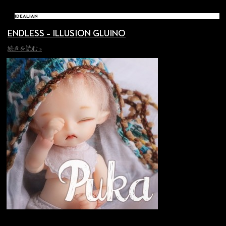
IDEALIAN
ENDLESS – ILLUSION GLUINO
続きを読む »