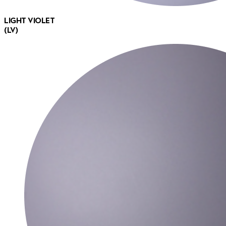
LIGHT VIOLET
(LV)