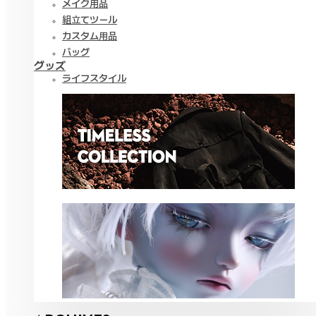
メイク用品
組立てツール
カスタム用品
バッグ
グッズ
ライフスタイル