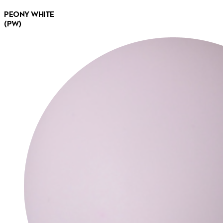
PEONY WHITE
(PW)