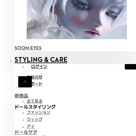
SOOM EYES
STYLING & CARE
ログイン
お知らせ
X
サポート
新商品
全て見る
ドールスタイリング
ファッション
ウィッグ
アイ
ドールケア