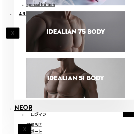
Special Edition
ARCHIVES
X
NEOR
ログイン
お知らせ
X
サポート