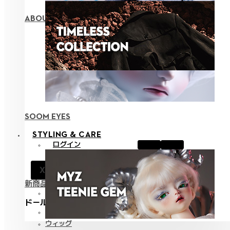
ABOUT NEOR 13
SOOM EYES
STYLING & CARE
ログイン
お知らせ
X
サポート
新商品
全て見る
ドールスタイリング
ファッション
ウィッグ