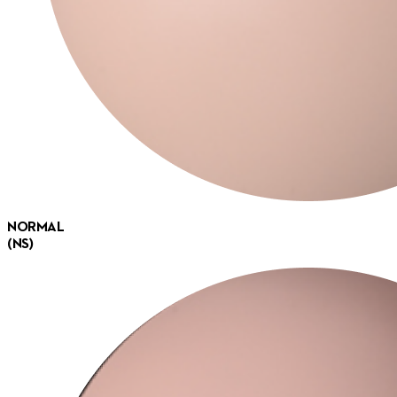
NORMAL
(NS)