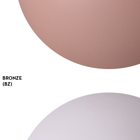
BRONZE
(BZ)