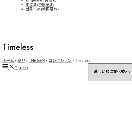
English €
(
英語 €
)
中文 $
(
中国語 $
)
한국어 ￦
(
韓国語 ￦
)
Timeless
ホーム
商品
THE GEM
コレクション
Timeless
Options