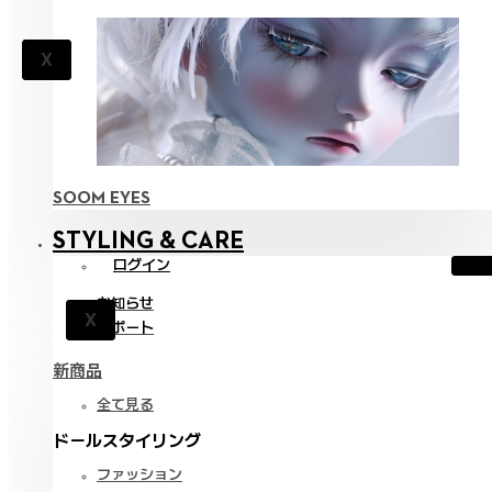
X
SOOM EYES
STYLING & CARE
ログイン
お知らせ
X
サポート
新商品
全て見る
ドールスタイリング
ファッション