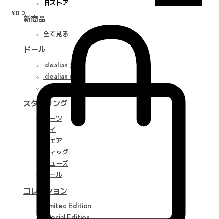
旧ストア
¥
0
0
新商品
全て見る
ドール
Idealian 75 M
Idealian 68 F
Idealian 51 M
スタイリング
パーツ
アイ
ウェア
ウィッグ
シューズ
ツール
コレクション
Limited Edition
Special Edition