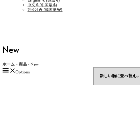
English €
(
英語 €
)
中文 $
(
中国語 $
)
한국어 ￦
(
韓国語 ￦
)
New
ホーム
商品
New
Options