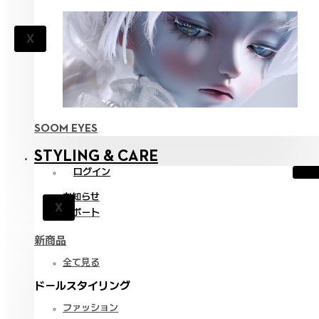
X
SOOM EYES
STYLING & CARE
ログイン
お知らせ
X
サポート
新商品
全て見る
ドールスタイリング
ファッション