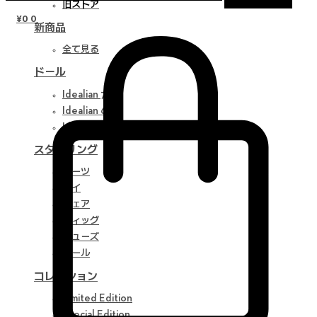
旧ストア
¥
0
0
新商品
全て見る
ドール
Idealian 75 M
Idealian 68 F
Idealian 51 M
スタイリング
パーツ
アイ
ウェア
ウィッグ
シューズ
ツール
コレクション
Limited Edition
Special Edition