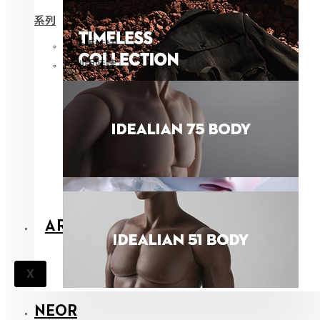
系列
限量版娃娃
特别版娃娃
ARCHIVES
X
NEOR