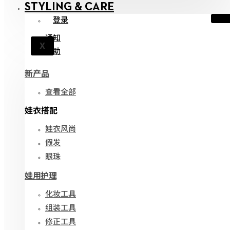
STYLING & CARE
登录
通知
X
帮助
新产品
查看全部
娃衣搭配
娃衣风尚
假发
眼珠
娃用护理
化妆工具
组装工具
修正工具