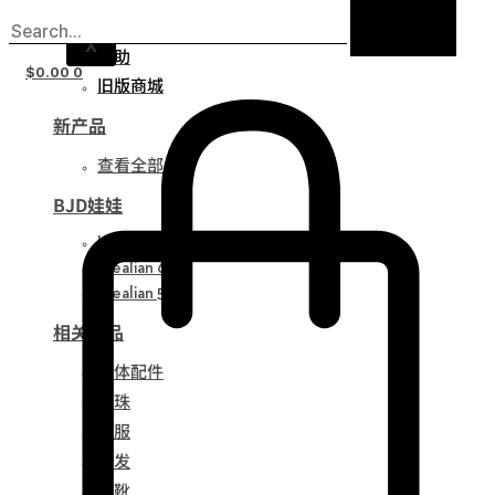
通知
X
帮助
$
0.00
0
旧版商城
新产品
查看全部
BJD娃娃
Idealian 75
Idealian 68
Idealian 51
相关产品
娃体配件
眼珠
衣服
假发
鞋靴