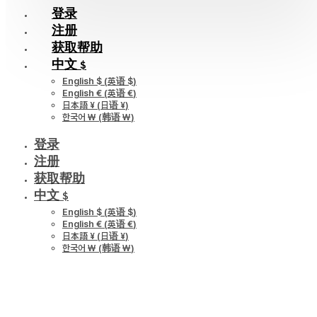
登录
注册
获取帮助
中文 $
English $
(
英语 $
)
English €
(
英语 €
)
日本語 ¥
(
日语 ¥
)
한국어 ￦
(
韩语 ￦
)
登录
注册
获取帮助
中文 $
English $
(
英语 $
)
English €
(
英语 €
)
日本語 ¥
(
日语 ¥
)
한국어 ￦
(
韩语 ￦
)