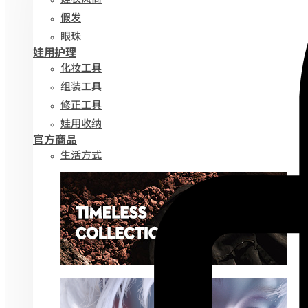
假发
眼珠
娃用护理
化妆工具
组装工具
修正工具
娃用收纳
官方商品
生活方式