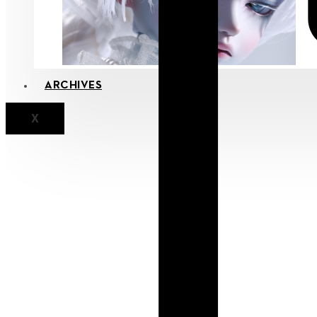
ARCHIVES
X