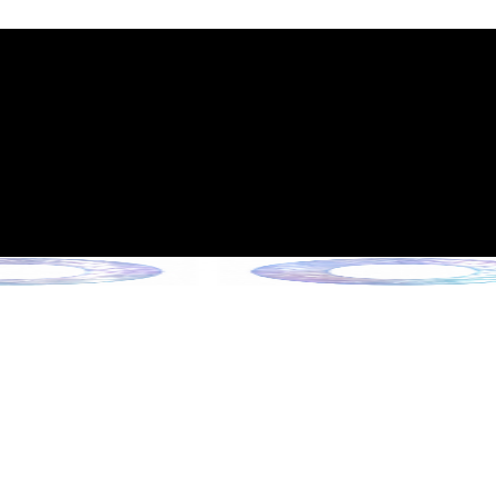
政策的通知
6年6月13日起施行）
Collection !
ection !
ction !