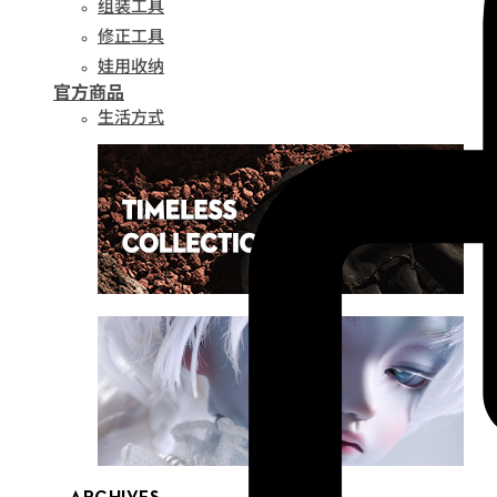
组装工具
修正工具
娃用收纳
官方商品
生活方式