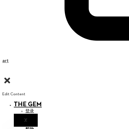
Cart
Edit Content
THE GEM
登录
X
通知
帮助