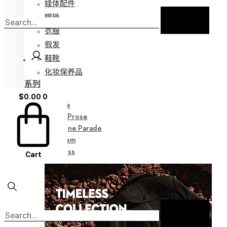
娃体配件
眼珠
衣服
假发
鞋靴
化妆保养品
系列
Alter
$
0.00
0
Vestige
Poetic Prose
Nocturne Parade
Myz Gem
Timeless
Cart