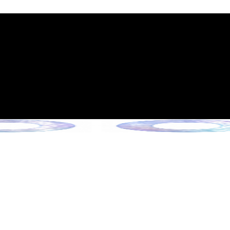
政策的通知
6年6月13日起施行）
Collection !
ection !
ction !