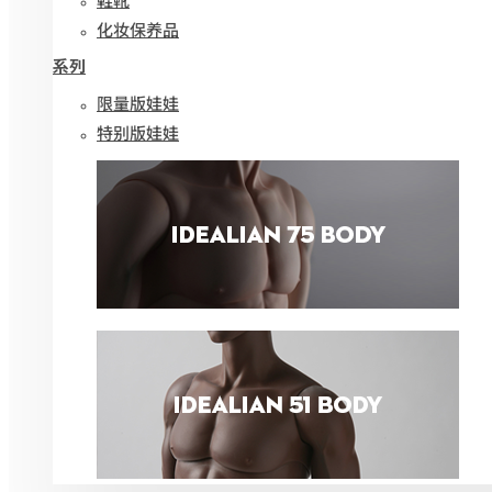
化妆保养品
系列
限量版娃娃
特别版娃娃