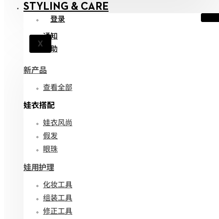
STYLING & CARE
登录
通知
X
帮助
新产品
查看全部
娃衣搭配
娃衣风尚
假发
眼珠
娃用护理
化妆工具
组装工具
修正工具