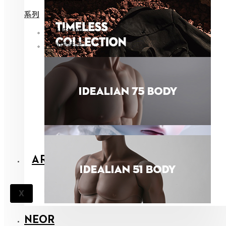
系列
限量版娃娃
特别版娃娃
ARCHIVES
X
NEOR