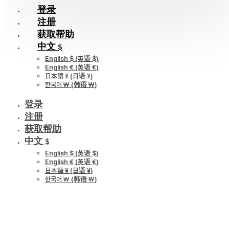
登录
注册
获取帮助
中文 $
English $
(
英语 $
)
English €
(
英语 €
)
日本語 ¥
(
日语 ¥
)
한국어 ￦
(
韩语 ￦
)
登录
注册
获取帮助
中文 $
English $
(
英语 $
)
English €
(
英语 €
)
日本語 ¥
(
日语 ¥
)
한국어 ￦
(
韩语 ￦
)