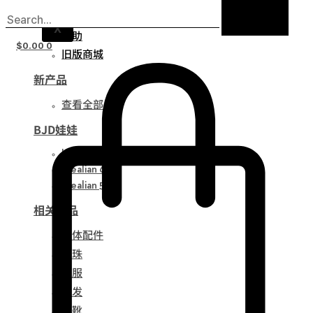
通知
X
帮助
$
0.00
0
旧版商城
新产品
查看全部
BJD娃娃
Idealian 75
Idealian 68
Idealian 51
相关产品
娃体配件
眼珠
衣服
假发
鞋靴