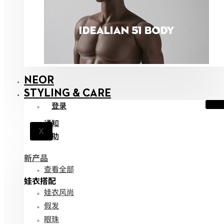
NEOR
STYLING & CARE
登录
通知
X
帮助
新产品
查看全部
娃衣搭配
娃衣风尚
假发
眼珠