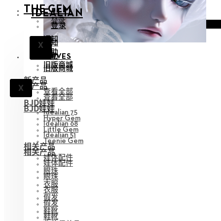
THE GEM
IDEALIAN
登录
登录
通知
通知
X
X
帮助
帮助
ARCHIVES
旧版商城
旧版商城
新产品
新产品
X
查看全部
查看全部
BJD娃娃
BJD娃娃
Idealian 75
Hyper Gem
Idealian 68
Little Gem
Idealian 51
Teenie Gem
相关产品
相关产品
娃体配件
娃体配件
眼珠
眼珠
衣服
衣服
假发
假发
鞋靴
鞋靴