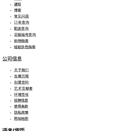
通知
博客
常见问题
订单查询
配送查询
正版编号查询
购物指南
娃娃肤色指南
公司信息
关于我们
发展历程
创意空间
艺术贡献者
环境责任
招聘信息
使用条款
隐私政策
网站地图
语言/货币