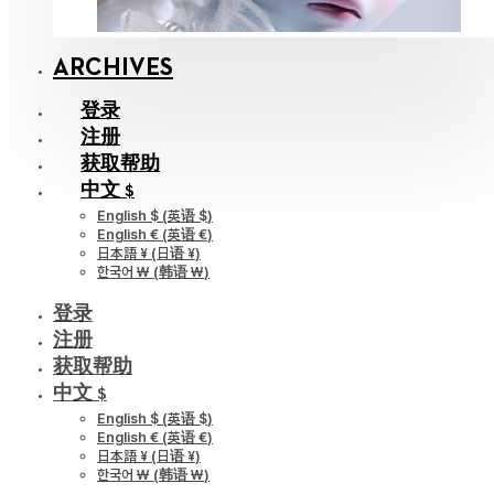
ARCHIVES
登录
注册
获取帮助
中文 $
English $
(
英语 $
)
English €
(
英语 €
)
日本語 ¥
(
日语 ¥
)
한국어 ￦
(
韩语 ￦
)
登录
注册
获取帮助
中文 $
English $
(
英语 $
)
English €
(
英语 €
)
日本語 ¥
(
日语 ¥
)
한국어 ￦
(
韩语 ￦
)