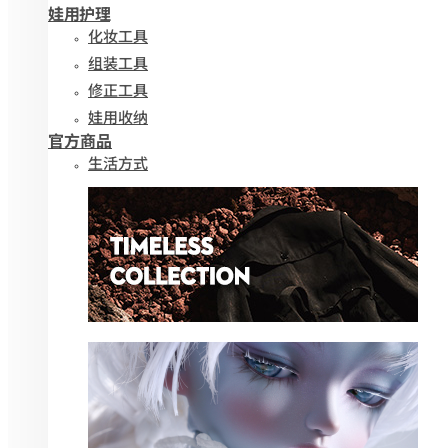
娃用护理
化妆工具
组装工具
修正工具
娃用收纳
官方商品
生活方式