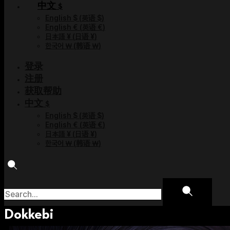
中文 $
English $
(
英语 $
)
English €
(
英语 €
)
日本語 ¥
(
日语 ¥
)
한국어 ￦
(
韩语 ￦
)
登录
注册
获取帮助
中文 $
English $
(
英语 $
)
English €
(
英语 €
)
日本語 ¥
(
日语 ¥
)
한국어 ￦
(
韩语 ￦
)
Dokkebi