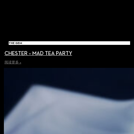
THE GEM
CHESTER – MAD TEA PARTY
阅读更多 »