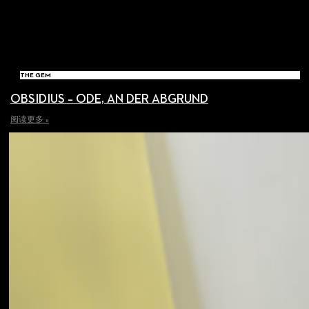
THE GEM
OBSIDIUS – ODE, AN DER ABGRUND
阅读更多 »