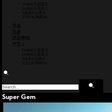
English $
(
英语 $
)
English €
(
英语 €
)
日本語 ¥
(
日语 ¥
)
한국어 ￦
(
韩语 ￦
)
登录
注册
获取帮助
中文 $
English $
(
英语 $
)
English €
(
英语 €
)
日本語 ¥
(
日语 ¥
)
한국어 ￦
(
韩语 ￦
)
Super Gem