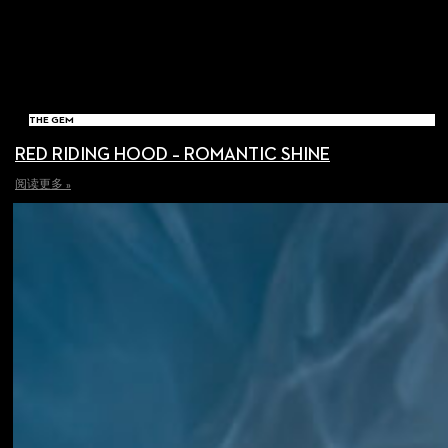
THE GEM
RED RIDING HOOD – ROMANTIC SHINE
阅读更多 »