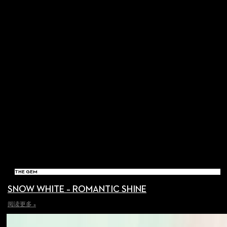
THE GEM
SNOW WHITE – ROMANTIC SHINE
阅读更多 »