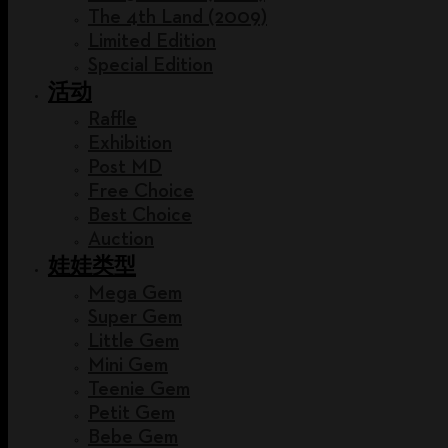
The 4th Land (2009)
Limited Edition
Special Edition
活动
Raffle
Exhibition
Post MD
Free Choice
Best Choice
Auction
娃娃类型
Mega Gem
Super Gem
Little Gem
Mini Gem
Teenie Gem
Petit Gem
Bebe Gem