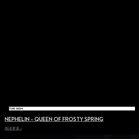
THE GEM
NEPHELIN – QUEEN OF FROSTY SPRING
阅读更多 »