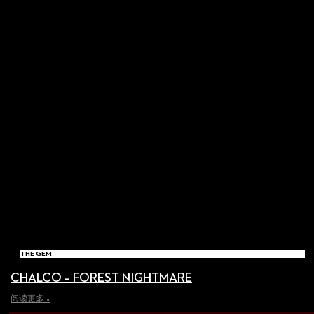
THE GEM
CHALCO – FOREST NIGHTMARE
阅读更多 »