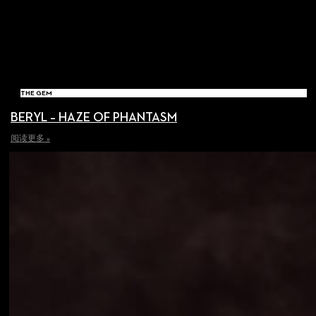
THE GEM
BERYL – HAZE OF PHANTASM
阅读更多 »