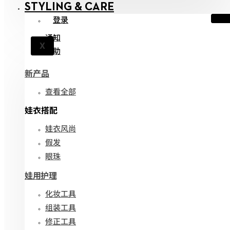
STYLING & CARE
登录
通知
X
帮助
新产品
查看全部
娃衣搭配
娃衣风尚
假发
眼珠
娃用护理
化妆工具
组装工具
修正工具