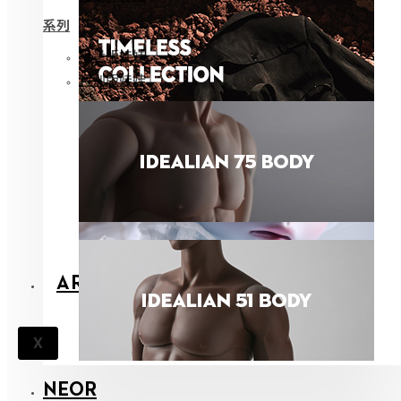
系列
限量版娃娃
特别版娃娃
ARCHIVES
X
NEOR