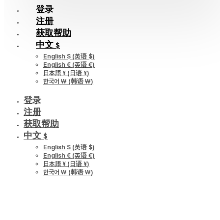
登录
注册
获取帮助
中文 $
English $
(
英语 $
)
English €
(
英语 €
)
日本語 ¥
(
日语 ¥
)
한국어 ￦
(
韩语 ￦
)
登录
注册
获取帮助
中文 $
English $
(
英语 $
)
English €
(
英语 €
)
日本語 ¥
(
日语 ¥
)
한국어 ￦
(
韩语 ￦
)