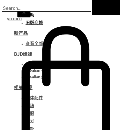
通知
X
帮助
$
0.00
0
旧版商城
新产品
查看全部
BJD娃娃
Idealian 75
Idealian 68
Idealian 51
相关产品
娃体配件
眼珠
衣服
假发
鞋靴