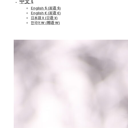
中文 $
English $
(
英语 $
)
English €
(
英语 €
)
日本語 ¥
(
日语 ¥
)
한국어 ￦
(
韩语 ￦
)