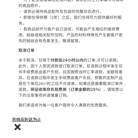
的商品照片。
• 请务必保持商品配件及包装的完整状态进行。
• 即使在保修期（2年）之后，我们也将尽力提供最好的服
务。
• 若商品损坏为客户自己造成，可能会产生相应的维修费
用。娃娃或相关配件加购，产品的材料特殊性产生跟客户原
先的娃娃会有色差发生。敬请留意。
取消订单
关于取消，仅限于
付款后24小时以内
的订单,才可以退款。
此外，因个人原因退款或订取消订单，在退款过程中发生任
何手续费是由客户负担，且因按照当时汇率退款，金额有差
异。在退款过程中发生手续费由客户负担。预售的定制产品
是在下单后24小时之后不许退单。如果还是需要取消订单并
退款，
将征收库存负担费用（订单金额的25%）
，请知悉以
下的注意事项并请慎重订购。
我们承诺将为每一位客户提供令人满意的优质服务。
到商品到达为止