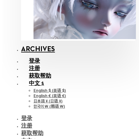
ARCHIVES
登录
注册
获取帮助
中文 $
English $
(
英语 $
)
English €
(
英语 €
)
日本語 ¥
(
日语 ¥
)
한국어 ￦
(
韩语 ￦
)
登录
注册
获取帮助