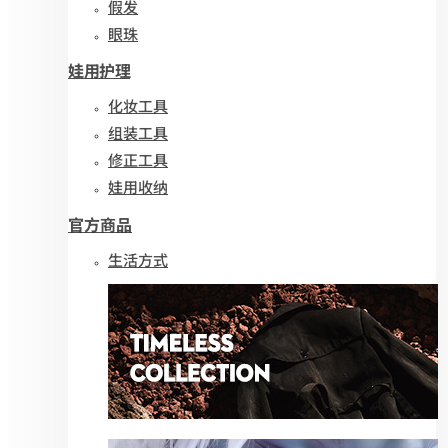
假发
眼珠
娃用护理
化妆工具
组装工具
修正工具
娃用收纳
官方商品
生活方式