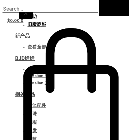
通知
X
帮助
$
0.00
0
旧版商城
新产品
查看全部
BJD娃娃
Idealian 75
Idealian 68
Idealian 51
相关产品
娃体配件
眼珠
衣服
假发
鞋靴