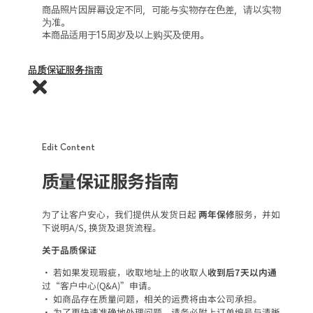
商品照片因屏幕设定不同，可能与实物存在色差，请以实物
为准。
本商品适用于15周岁及以上购买及使用。
品质保证服务指南
Edit Content
质量保证服务指南
为了让客户安心，我们提供从发货日起
两年保修
服务，并如
下说明A/S, 换货及退货流程。
关于品质保证
• 若如果发现瑕疵，收取地址上的收取人
收到后7天以内通
过“客户中心(Q&A)”申请。
• 如商品存在质量问题，相关的运费将由本公司承担。
• 为了更快速准确地处理问题，请务必附上订单编号与清晰