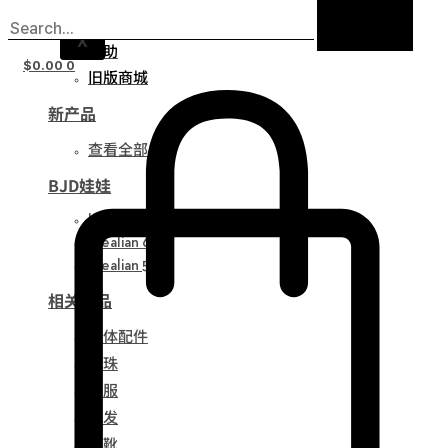
通知
X
帮助
$
0.00
0
旧版商城
新产品
查看全部
BJD娃娃
Idealian 75
Idealian 68
Idealian 51
相关产品
娃体配件
眼珠
衣服
假发
鞋靴