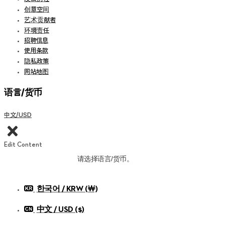
创意空间
艺术贡献者
环境责任
招聘信息
使用条款
隐私政策
网站地图
语言/货币
中文/USD
Edit Content
请选择语言/货币。
한국어 / KRW (￦)
中文 / USD ($)