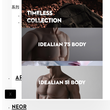
系列
限量版娃娃
特别版娃娃
ARCHIVES
X
NEOR