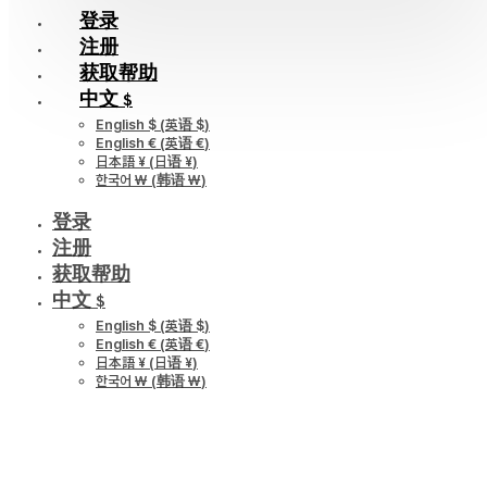
登录
注册
获取帮助
中文 $
English $
(
英语 $
)
English €
(
英语 €
)
日本語 ¥
(
日语 ¥
)
한국어 ￦
(
韩语 ￦
)
登录
注册
获取帮助
中文 $
English $
(
英语 $
)
English €
(
英语 €
)
日本語 ¥
(
日语 ¥
)
한국어 ￦
(
韩语 ￦
)