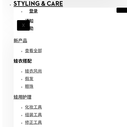
STYLING & CARE
登录
通知
X
帮助
新产品
查看全部
娃衣搭配
娃衣风尚
假发
眼珠
娃用护理
化妆工具
组装工具
修正工具