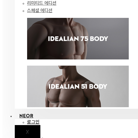
리미티드 에디션
스페셜 에디션
NEOR
로그인
X
공지