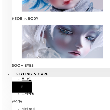
NEOR 13 BODY
SOOM EYES
STYLING & CARE
로그인
X
공지
고객지원
신상품
전체 보기