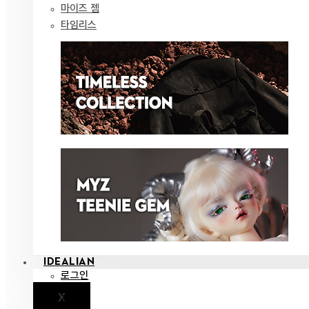
마이즈 젬
타임리스
IDEALIAN
로그인
X
공지