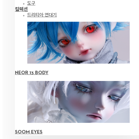
도구
컬렉션
드리티아 연대기
NEOR 13 BODY
SOOM EYES