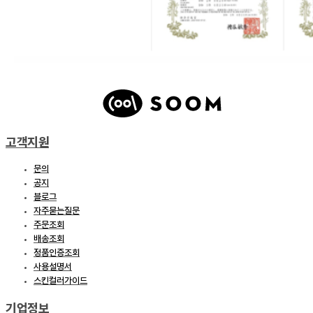
고객지원
문의
공지
블로그
자주묻는질문
주문조회
배송조회
정품인증조회
사용설명서
스킨컬러가이드
기업정보