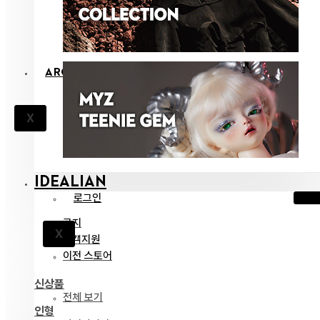
ARCHIVES
X
IDEALIAN
로그인
공지
X
고객지원
이전 스토어
신상품
전체 보기
인형