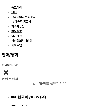
숨코리아
연혁
크리에이티브 라운지
숨 예술적 공로자
지속가능성
채용정보
이용약관
개인정보처리방침
사이트맵
언어/통화
한국어/KRW
콘텐츠 편집
언어/통화를 선택하세요.
한국어 / KRW (￦)