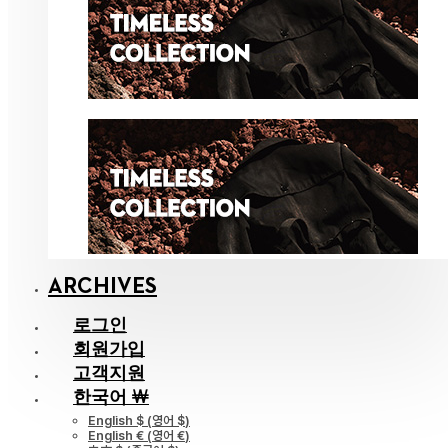
ARCHIVES
로그인
회원가입
고객지원
한국어 ￦
English $
(
영어 $
)
English €
(
영어 €
)