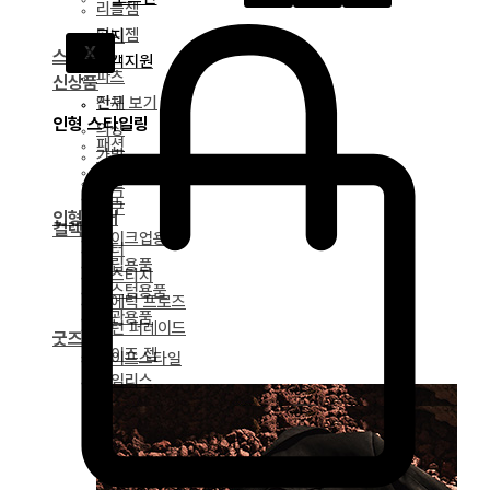
리틀젬
티니젬
공지
X
스타일링
고객지원
파츠
신상품
전체 보기
안구
인형 스타일링
의상
패션
가발
가발
신발
안구
도구
인형 케어
컬렉션
메이크업용품
얼터
조립용품
베스티지
커스텀용품
포에틱 프로즈
보관용품
녹턴 퍼레이드
굿즈
마이즈 젬
라이프스타일
타임리스