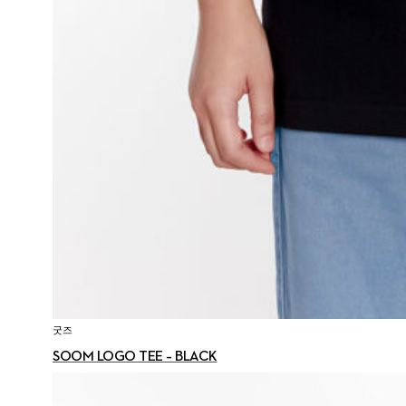
굿즈
SOOM LOGO TEE – BLACK