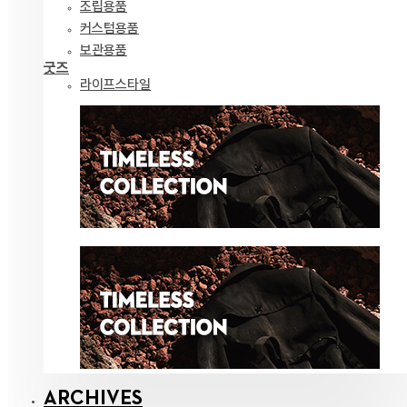
조립용품
커스텀용품
보관용품
굿즈
라이프스타일
ARCHIVES