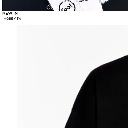
ORDER PERIOD
COMING SOON
NEW IN
MORE VIEW