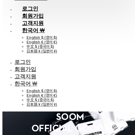
로그인
회원가입
고객지원
한국어 ￦
English $
(
영어 $
)
English €
(
영어 €
)
中文 $
(
중국어 $
)
日本語 ¥
(
일본어 ¥
)
로그인
회원가입
고객지원
한국어 ￦
English $
(
영어 $
)
English €
(
영어 €
)
中文 $
(
중국어 $
)
日本語 ¥
(
일본어 ¥
)
SOOM
OFFICIAL GOODS