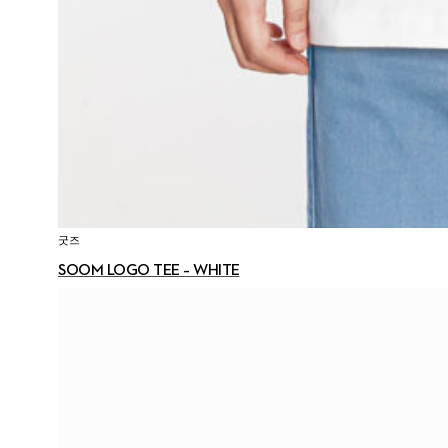
굿즈
SOOM LOGO TEE – WHITE