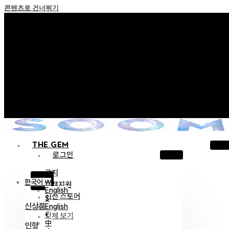
콘텐츠로 건너뛰기
+ 포인트 소멸 정책 시행 안내
+ 이용약관 개정 사전 안내 (26년 6월 13일 시행)
+ NEW 녹턴 퍼레이드 컬렉션을 만나보세요 !
+ NEW 베스티지 컬렉션을 만나보세요 !
+ NEW 얼터 컬렉션을 만나보세요 !
THE GEM
로그인
공지
X
한국어 ￦
고객지원
English
이전 스토어
$
신상품
English
€
전체 보기
中
인형