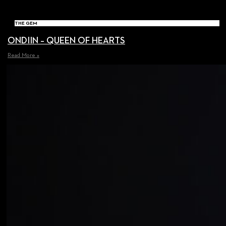
THE GEM
ONDIIN – QUEEN OF HEARTS
Read More »