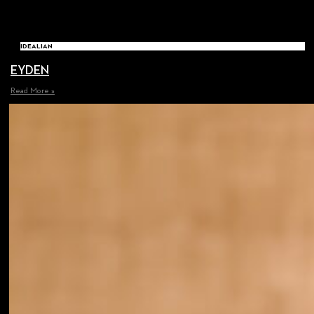
IDEALIAN
EYDEN
Read More »