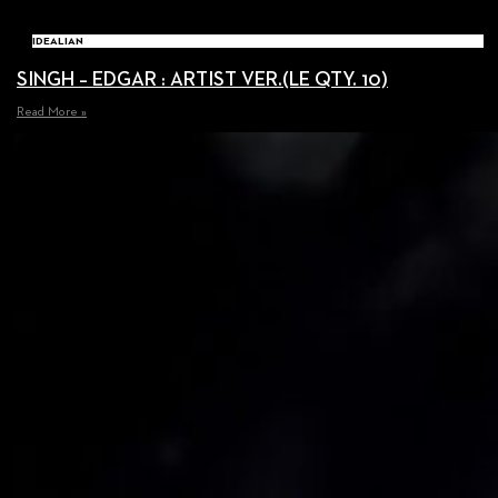
IDEALIAN
SINGH – EDGAR : ARTIST VER.(LE QTY. 10)
Read More »