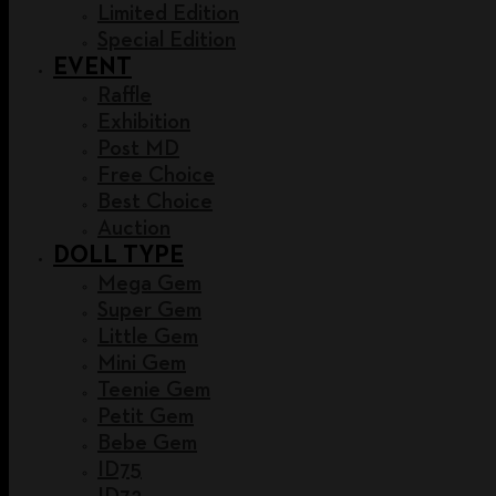
Limited Edition
Special Edition
EVENT
Raffle
Exhibition
Post MD
Free Choice
Best Choice
Auction
DOLL TYPE
Mega Gem
Super Gem
Little Gem
Mini Gem
Teenie Gem
Petit Gem
Bebe Gem
ID75
ID72