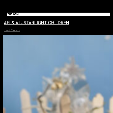
THE GEM
AFI & AI – STARLIGHT CHILDREN
Read More »