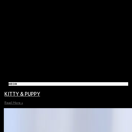
NEOR
KITTY & PUPPY
Read More »