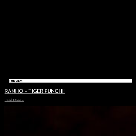
THE GEM
RANHO – TIGER PUNCH!!
Read More »