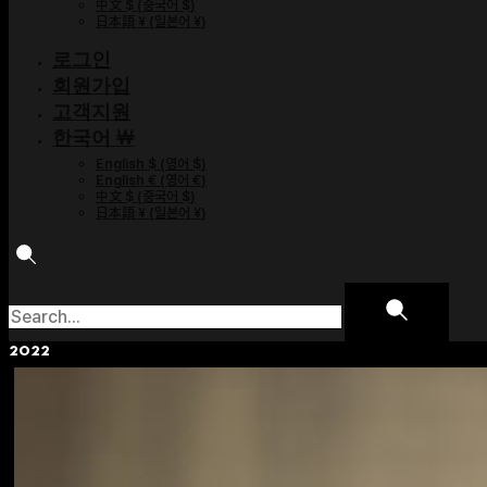
中文 $
(
중국어 $
)
日本語 ¥
(
일본어 ¥
)
로그인
회원가입
고객지원
한국어 ￦
English $
(
영어 $
)
English €
(
영어 €
)
中文 $
(
중국어 $
)
日本語 ¥
(
일본어 ¥
)
2022