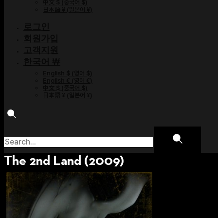
中文 $
(
중국어 $
)
日本語 ¥
(
일본어 ¥
)
로그인
회원가입
고객지원
한국어 ￦
English $
(
영어 $
)
English €
(
영어 €
)
中文 $
(
중국어 $
)
日本語 ¥
(
일본어 ¥
)
The 2nd Land (2009)