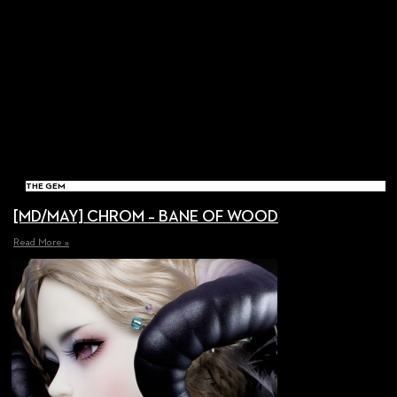
THE GEM
[MD/MAY] CHROM – BANE OF WOOD
Read More »