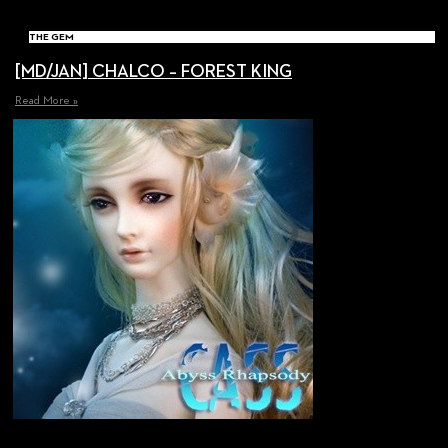
THE GEM
[MD/JAN] CHALCO – FOREST KING
Read More »