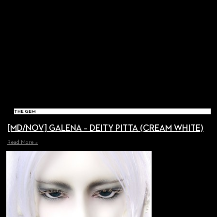
THE GEM
[MD/NOV] GALENA – DEITY PITTA (CREAM WHITE)
Read More »