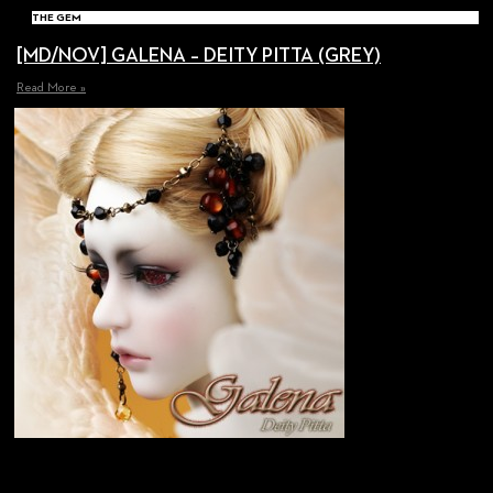
THE GEM
[MD/NOV] GALENA – DEITY PITTA (GREY)
Read More »