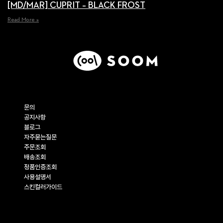
[MD/MAR] CUPRIT – BLACK FROST
Read More »
고객지원
문의
공지사항
블로그
자주묻는질문
주문조회
배송조회
정품인증조회
사용설명서
스킨컬러가이드
기업정보