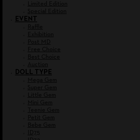
Limited Edition
Special Edition
EVENT
Raffle
Exhibition
Post MD
Free Choice
Best Choice
Auction
DOLL TYPE
Mega Gem
Super Gem
Little Gem
Mini Gem
Teenie Gem
Petit Gem
Bebe Gem
ID75
ID72