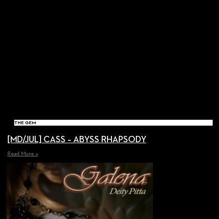
THE GEM
[MD/JUL] CASS – ABYSS RHAPSODY
Read More »