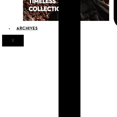
ARCHIVES
X