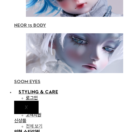
NEOR 13 BODY
SOOM EYES
STYLING & CARE
로그인
X
공지
고객지원
신상품
전체 보기
인형 스타일링