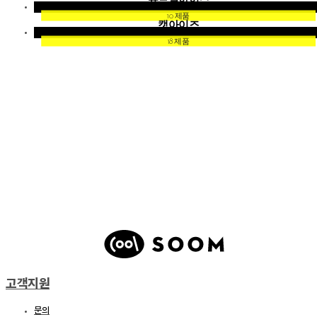
10 제품
캣아이즈
18 제품
고객지원
문의