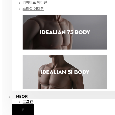
리미티드 에디션
스페셜 에디션
NEOR
로그인
X
공지