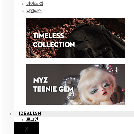
마이즈 젬
타임리스
IDEALIAN
로그인
X
공지