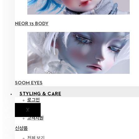
NEOR 13 BODY
SOOM EYES
STYLING & CARE
로그인
X
공지
고객지원
신상품
전체 보기