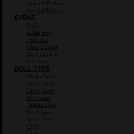
Limited Edition
Special Edition
EVENT
Raffle
Exhibition
Post MD
Free Choice
Best Choice
Auction
DOLL TYPE
Mega Gem
Super Gem
Little Gem
Mini Gem
Teenie Gem
Petit Gem
Bebe Gem
ID75
ID72