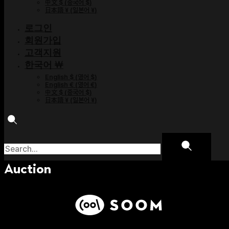
中文 $
(
중국어 $
)
日本語 ¥
(
일본어 ¥
)
로그인
회원가입
고객지원
한국어 ￦
English $
(
영어 $
)
English €
(
영어 €
)
中文 $
(
중국어 $
)
日本語 ¥
(
일본어 ¥
)
Auction