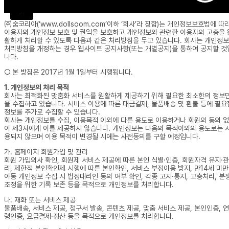
X
㈜숨코리아(‘www.dollsoom.com’이하 ‘회사’라 칭함)는 개인정보보호법에 따
이용자의 개인정보 보호 및 권익을 보호하고 개인정보와 관련한 이용자의 고충을 
활하게 처리할 수 있도록 다음과 같은 처리방침을 두고 있습니다. 회사는 개인정보
처리방침을 개정하는 경우 웹사이트 공지사항(또는 개별공지)을 통하여 공지할 것
니다.
○ 본 방침은 2017년 1월 1일부터 시행됩니다.
1. 개인정보의 처리 목적
회사는 최적화된 맞춤화 서비스를 원활하게 제공하기 위해 필요한 최소한의 정보
을 수집하고 있습니다. 서비스 이용에 따른 대금결제, 물품배송 및 환불 등에 필요
정보를 추가로 수집할 수 있습니다.
회사는 개인정보를 수집, 이용목적 이외에 다른 용도로 이용하거나 회원의 동의 없
이 제3자에게 이를 제공하지 않습니다. 개인정보는 다음의 목적이외의 용도로는 
용되지 않으며 이용 목적이 변경될 시에는 사전동의를 구할 예정입니다.
가. 홈페이지 회원가입 및 관리
회원 가입의사 확인, 회원제 서비스 제공에 따른 본인 식별·인증, 회원자격 유지·관
리, 제한적 본인확인제 시행에 따른 본인확인, 서비스 부정이용 방지, 만14세 미만
아동 개인정보 수집 시 법정대리인 동의 여부 확인, 각종 고지·통지, 고충처리, 분
조정을 위한 기록 보존 등을 목적으로 개인정보를 처리합니다.
나. 재화 또는 서비스 제공
물품배송, 서비스 제공, 청구서 발송, 콘텐츠 제공, 맞춤 서비스 제공, 본인인증, 연
령인증, 요금결제·정산 등을 목적으로 개인정보를 처리합니다.