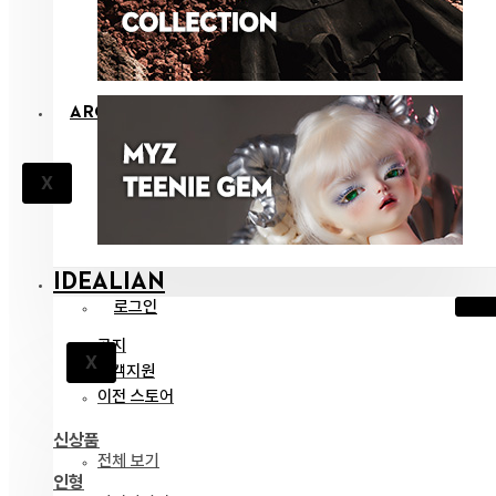
ARCHIVES
X
IDEALIAN
로그인
공지
X
고객지원
이전 스토어
신상품
전체 보기
인형