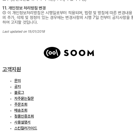
11. 개인정보 처리방침 변경
① 이 개인정보처리방침은 시행일로부터 적용되며, 법령 및 방침에 따른 변경내용
의 추가, 삭제 및 정정이 있는 경우에는 변경사항의 시행 7일 전부터 공지사항을 
하여 고지할 것입니다.
Last updated on 15/01/2018
고객지원
문의
공지
블로그
자주묻는질문
주문조회
배송조회
정품인증조회
사용설명서
스킨컬러가이드