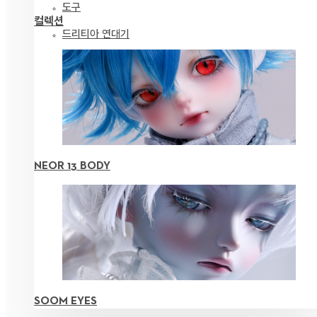
도구
컬렉션
드리티아 연대기
NEOR 13 BODY
SOOM EYES