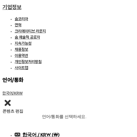
기업정보
숨코리아
연혁
크리에이티브 라운지
숨 예술적 공로자
지속가능성
채용정보
이용약관
개인정보처리방침
사이트맵
언어/통화
한국어/KRW
콘텐츠 편집
언어/통화를 선택하세요.
한국어 / KRW (￦)