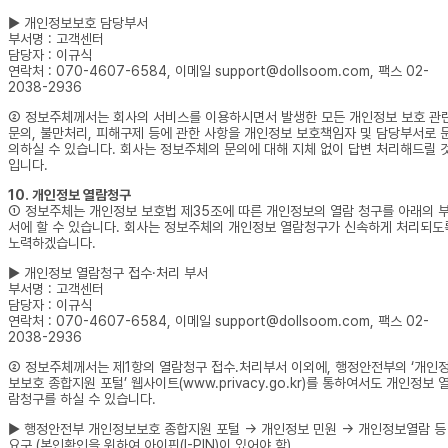
▶ 개인정보보호 담당부서
부서명 : 고객센터
담당자 : 이규식
연락처 : 070-4607-6584, 이메일 support@dollsoom.com, 팩스 02-
2038-2936
② 정보주체께서는 회사의 서비스를 이용하시면서 발생한 모든 개인정보 보호 관
문의, 불만처리, 피해구제 등에 관한 사항을 개인정보 보호책임자 및 담당부서로 
의하실 수 있습니다. 회사는 정보주체의 문의에 대해 지체 없이 답변 처리해드릴 
입니다.
10. 개인정보 열람청구
① 정보주체는 개인정보 보호법 제35조에 따른 개인정보의 열람 청구를 아래의 
서에 할 수 있습니다. 회사는 정보주체의 개인정보 열람청구가 신속하게 처리되도
노력하겠습니다.
▶ 개인정보 열람청구 접수·처리 부서
부서명 : 고객센터
담당자 : 이규식
연락처 : 070-4607-6584, 이메일 support@dollsoom.com, 팩스 02-
2038-2936
② 정보주체께서는 제1항의 열람청구 접수․처리부서 이외에, 행정안전부의 ‘개인
보보호 종합지원 포털’ 웹사이트(www.privacy.go.kr)를 통하여서도 개인정보 
람청구를 하실 수 있습니다.
▶ 행정안전부 개인정보보호 종합지원 포털 → 개인정보 민원 → 개인정보열람 등
요구 (본인확인을 위하여 아이핀(I-PIN)이 있어야 함)