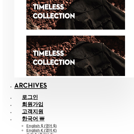
ARCHIVES
로그인
회원가입
고객지원
한국어 ￦
English $
(
영어 $
)
English €
(
영어 €
)