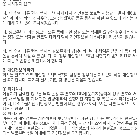
④ 처리정지 요구
나. 제1항에 따른 권리 행사는 ‘회사에 대해 개인정보 보호법 시행규칙 별지 제8호
서식에 따라 서면, 전자우편, 모사전송(FAX) 등을 통하여 하실 수 있으며 회사는 
에 대해 지체 없이 조치하겠습니다.
다. 정보주체가 개인정보의 오류 등에 대한 정정 또는 삭제를 요구한 경우에는 회
는 정정 또는 삭제를 완료할 때까지 당해 개인정보를 이용하거나 제공하지 않습니
다.
라. 제1항에 따른 권리 행사는 정보주체의 법정대리인이나 위임을 받은 자 등 대리
인을 통하여 하실 수 있습니다. 이 경우 개인정보 보호법 시행규칙 별지 제11호 서
에 따른 위임장을 제출하셔야 합니다.
6. 개인정보의 파기
회사는 원칙적으로 개인정보 처리목적이 달성된 경우에는 지체없이 해당 개인정보
를 파기합니다. 파기의 절차, 기한 및 방법은 다음과 같습니다.
① 파기절차
이용자가 입력한 정보는 목적 달성 후 별도의 DB에 옮겨져(종이의 경우 별도의 서
류) 내부 방침 및 기타 관련 법령에 따라 일정기간 저장된 후 혹은 즉시 파기됩니다
이 때, DB로 옮겨진 개인정보는 법률에 의한 경우가 아니고서는 다른 목적으로 이
용되지 않습니다.
② 파기기한
이용자의 개인정보는 개인정보의 보유기간이 경과된 경우에는 보유기간의 종료일
부터 5일 이내에, 개인정보의 처리 목적 달성, 해당 서비스의 폐지, 사업의 종료 
그 개인정보가 불필요하게 되었을 때에는 개인정보의 처리가 불필요한 것으로 인
되는 날로부터 5일 이내에 그 개인정보를 파기합니다.