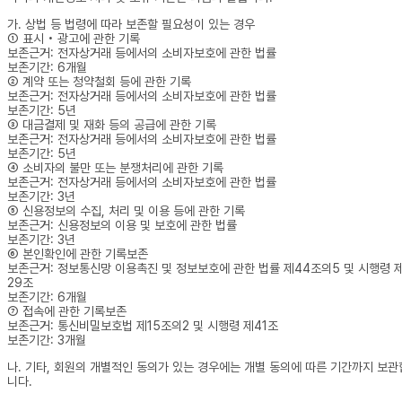
가. 상법 등 법령에 따라 보존할 필요성이 있는 경우
① 표시 • 광고에 관한 기록
보존근거: 전자상거래 등에서의 소비자보호에 관한 법률
보존기간: 6개월
② 계약 또는 청약철회 등에 관한 기록
보존근거: 전자상거래 등에서의 소비자보호에 관한 법률
보존기간: 5년
③ 대금결제 및 재화 등의 공급에 관한 기록
보존근거: 전자상거래 등에서의 소비자보호에 관한 법률
보존기간: 5년
④ 소비자의 불만 또는 분쟁처리에 관한 기록
보존근거: 전자상거래 등에서의 소비자보호에 관한 법률
보존기간: 3년
⑤ 신용정보의 수집, 처리 및 이용 등에 관한 기록
보존근거: 신용정보의 이용 및 보호에 관한 법률
보존기간: 3년
⑥ 본인확인에 관한 기록보존
보존근거: 정보통신망 이용촉진 및 정보보호에 관한 법률 제44조의5 및 시행령 
29조
보존기간: 6개월
⑦ 접속에 관한 기록보존
보존근거: 통신비밀보호법 제15조의2 및 시행령 제41조
보존기간: 3개월
나. 기타, 회원의 개별적인 동의가 있는 경우에는 개별 동의에 따른 기간까지 보관
니다.