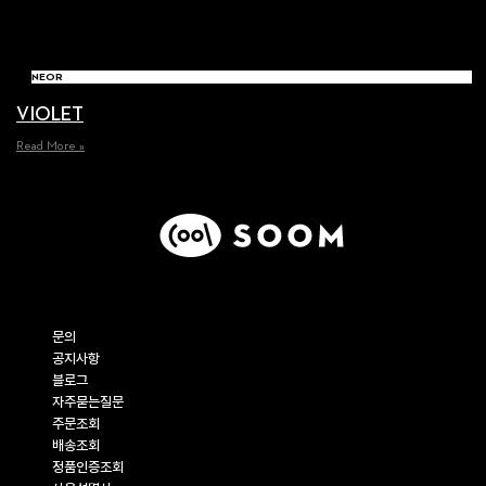
NEOR
VIOLET
Read More »
고객지원
문의
공지사항
블로그
자주묻는질문
주문조회
배송조회
정품인증조회