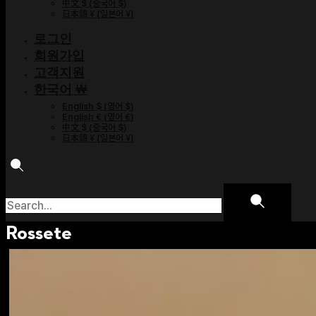
中文 $
(
중국어 $
)
日本語 ¥
(
일본어 ¥
)
로그인
회원가입
고객지원
한국어 ￦
English $
(
영어 $
)
English €
(
영어 €
)
中文 $
(
중국어 $
)
日本語 ¥
(
일본어 ¥
)
Rossete