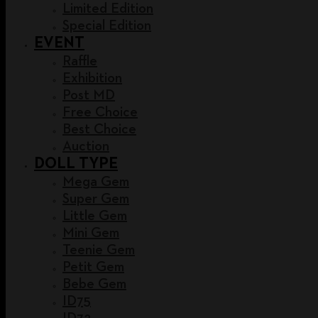
Limited Edition
Special Edition
EVENT
Raffle
Exhibition
Post MD
Free Choice
Best Choice
Auction
DOLL TYPE
Mega Gem
Super Gem
Little Gem
Mini Gem
Teenie Gem
Petit Gem
Bebe Gem
ID75
ID72