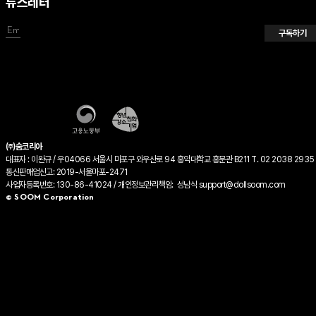
뉴스레터
구독하기
㈜숨코리아
대표자 : 이완규 / 우04066 서울시 마포구 와우산로 94 홍익대학교 홍문관 B211 T. 02 2038 2935 
통신판매업신고: 2019-서울마포-2471
사업자등록번호: 130-86-41024 / 개인정보관리책임: 성남식 support@dollsoom.com
© SOOM Corporation