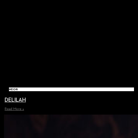
NEOR
DELILAH
Read More »