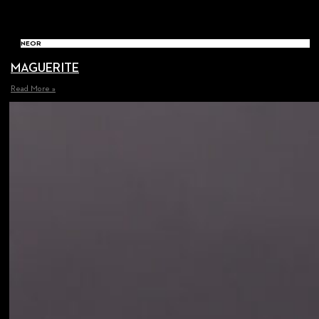
NEOR
MAGUERITE
Read More »