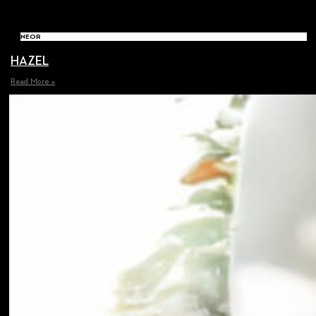
NEOR
HAZEL
Read More »