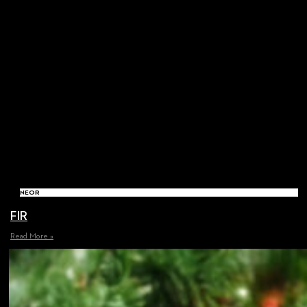
NEOR
FIR
Read More »