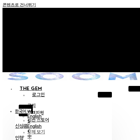
콘텐츠로 건너뛰기
+ 포인트 소멸 정책 시행 안내
+ 이용약관 개정 사전 안내 (26년 6월 13일 시행)
+ NEW 녹턴 퍼레이드 컬렉션을 만나보세요 !
+ NEW 베스티지 컬렉션을 만나보세요 !
+ NEW 얼터 컬렉션을 만나보세요 !
THE GEM
로그인
공지
X
한국어 ￦
고객지원
English
이전 스토어
$
신상품
English
€
전체 보기
中
인형