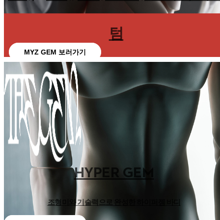
텀
MYZ GEM 보러가기
HYPER GEM
조형미와 기술력으로 완성한 하이퍼젬 바디