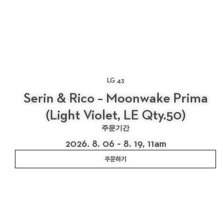
LG 43
Serin & Rico – Moonwake Prima
(Light Violet, LE Qty.50)
주문기간
2026. 8. 06 ~ 8. 19, 11am
주문하기