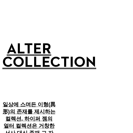
ALTER
COLLECTION
일상에 스며든 이형(異
形)의 존재를 제시하는
컬렉션. 하이퍼 젬의
얼터 컬렉션은 거창한