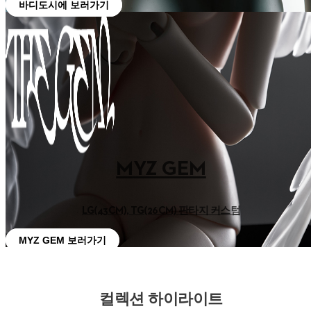
바디도시에 보러가기
MYZ GEM
LG(43CM), TG(26CM) 판타지 커스텀
MYZ GEM 보러가기
컬렉션 하이라이트