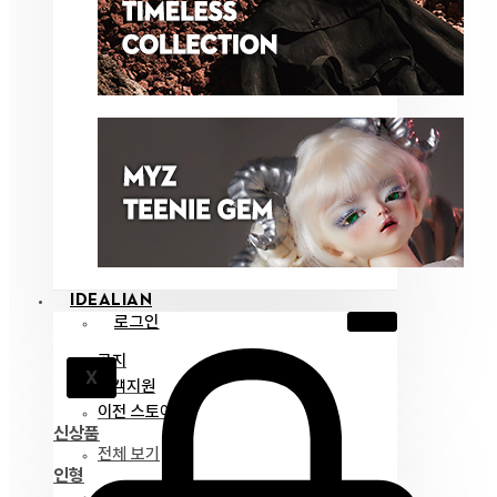
IDEALIAN
로그인
공지
X
고객지원
이전 스토어
신상품
전체 보기
인형
아이딜리언 75