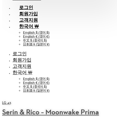
로그인
회원가입
고객지원
한국어 ￦
English $
(
영어 $
)
English €
(
영어 €
)
中文 $
(
중국어 $
)
日本語 ¥
(
일본어 ¥
)
로그인
회원가입
고객지원
한국어 ￦
English $
(
영어 $
)
English €
(
영어 €
)
中文 $
(
중국어 $
)
日本語 ¥
(
일본어 ¥
)
LG 43
Serin & Rico – Moonwake Prima