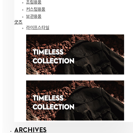
조립용품
커스텀용품
보관용품
굿즈
라이프스타일
ARCHIVES