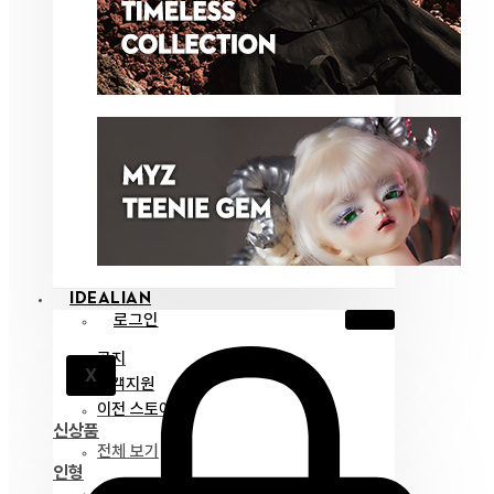
IDEALIAN
로그인
공지
X
고객지원
이전 스토어
신상품
전체 보기
인형
아이딜리언 75