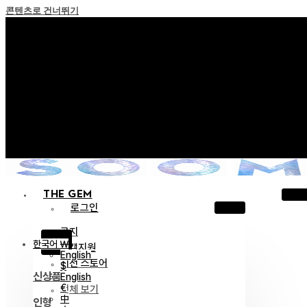
콘텐츠로 건너뛰기
+ 포인트 소멸 정책 시행 안내
+ 이용약관 개정 사전 안내 (26년 6월 13일 시행)
+ NEW 녹턴 퍼레이드 컬렉션을 만나보세요 !
+ NEW 베스티지 컬렉션을 만나보세요 !
+ NEW 얼터 컬렉션을 만나보세요 !
THE GEM
로그인
공지
X
한국어 ￦
고객지원
English
이전 스토어
$
신상품
English
€
전체 보기
中
인형