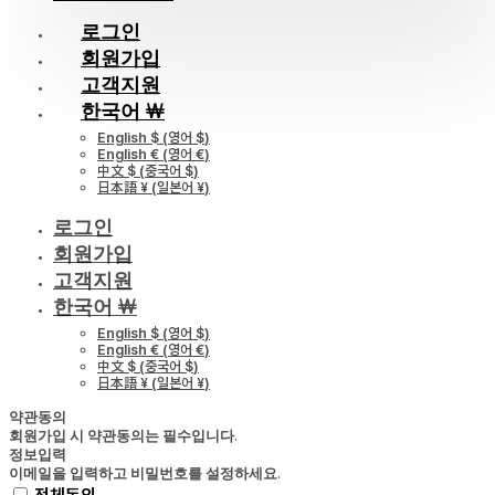
로그인
회원가입
고객지원
한국어 ￦
English $
(
영어 $
)
English €
(
영어 €
)
中文 $
(
중국어 $
)
日本語 ¥
(
일본어 ¥
)
로그인
회원가입
고객지원
한국어 ￦
English $
(
영어 $
)
English €
(
영어 €
)
中文 $
(
중국어 $
)
日本語 ¥
(
일본어 ¥
)
약관동의
회원가입 시 약관동의는 필수입니다.
정보입력
이메일을 입력하고 비밀번호를 설정하세요.