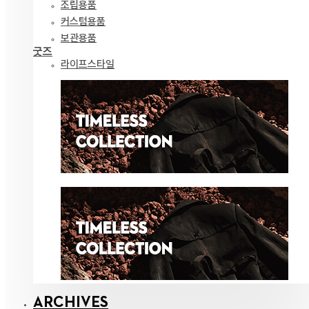
조립용품
커스텀용품
보관용품
굿즈
라이프스타일
ARCHIVES