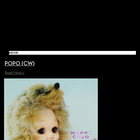
NEOR
POPO (CW)
Read More »