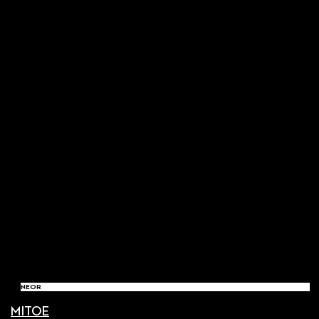
NEOR
MITOE