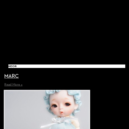
NEOR
MARC
Read More »