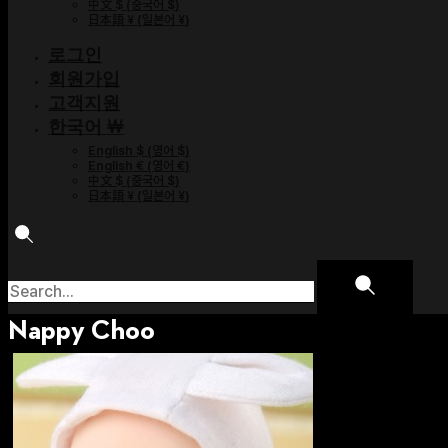
中文 $
(
중국어 $
)
日本語 ¥
(
일본어 ¥
)
로그인
회원가입
고객지원
한국어 ￦
English $
(
영어 $
)
English €
(
영어 €
)
中文 $
(
중국어 $
)
日本語 ¥
(
일본어 ¥
)
Nappy Choo