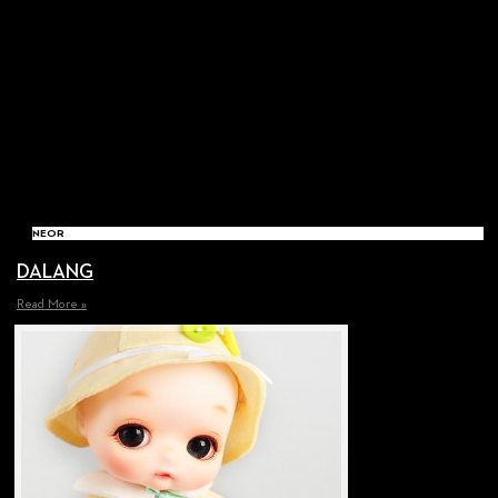
NEOR
DALANG
Read More »