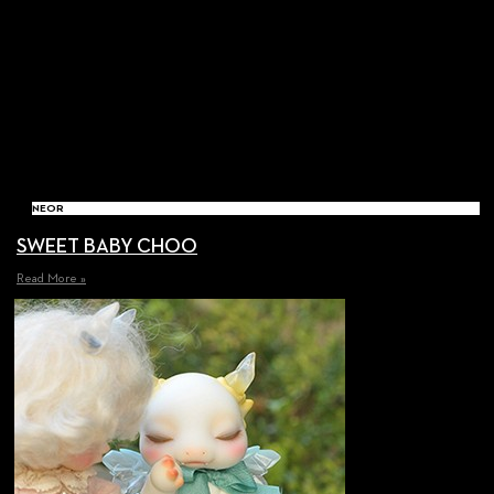
NEOR
SWEET BABY CHOO
Read More »