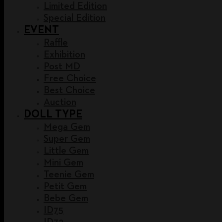
Limited Edition
Special Edition
EVENT
Raffle
Exhibition
Post MD
Free Choice
Best Choice
Auction
DOLL TYPE
Mega Gem
Super Gem
Little Gem
Mini Gem
Teenie Gem
Petit Gem
Bebe Gem
ID75
ID72