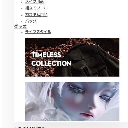
メイク用品
組立てツール
カスタム用品
バッグ
グッズ
ライフスタイル