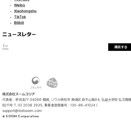
Weibo
Xiaohongshu
TikTok
Bilibili
ニュースレター
購読する
株式会社スームコリア
代表者：李完圭/〒04066 韓国, ソウル特別市 麻浦区 臥牛山路94, 弘益大学校 弘文館
B211号 T. 02 2038 2935, 事業者登録番号：130-86-41024 /
support@dollsoom.com
© SOOM Corporation