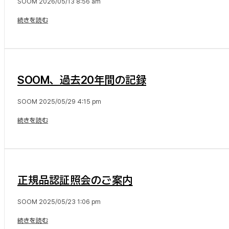
SOOM
2026/05/13
8:56 am
続きを読む
SOOM、過去20年間の記録
SOOM
2025/05/29
4:15 pm
続きを読む
正規品認証照会のご案内
SOOM
2025/05/23
1:06 pm
続きを読む