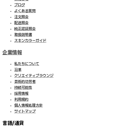
ブログ
よくある質問
注文照会
配送照会
純正認証照会
取扱説明書
スキンカラーガイド
企業情報
私たちについて
沿革
クリエイティブラウンジ
芸術的功労者
持続可能性
採用情報
利用規約
個人情報処理方針
サイトマップ
言語/通貨