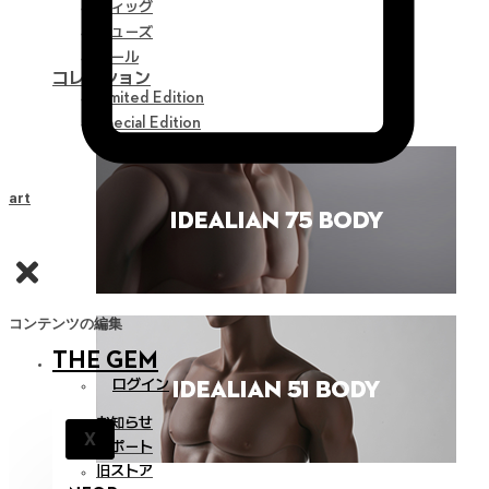
ウィッグ
シューズ
ツール
コレクション
Limited Edition
Special Edition
Cart
コンテンツの編集
THE GEM
ログイン
お知らせ
X
サポート
旧ストア