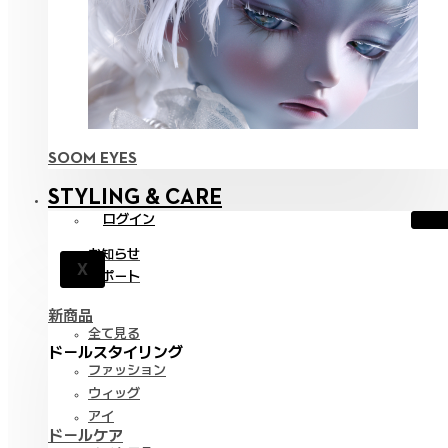
SOOM EYES
STYLING & CARE
ログイン
お知らせ
X
サポート
新商品
全て見る
ドールスタイリング
ファッション
ウィッグ
アイ
ドールケア