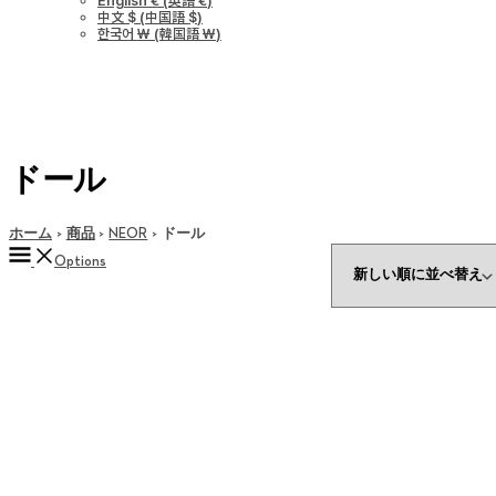
English €
(
英語 €
)
中文 $
(
中国語 $
)
한국어 ￦
(
韓国語 ￦
)
ドール
ホーム
商品
NEOR
ドール
Options