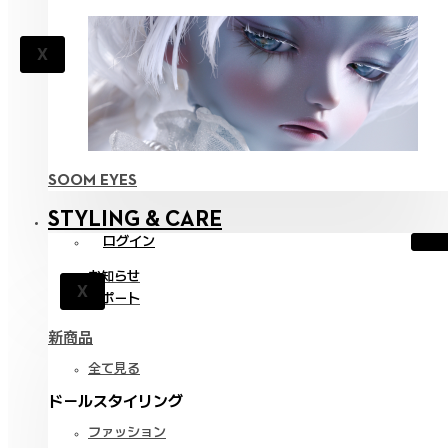
X
SOOM EYES
STYLING & CARE
ログイン
お知らせ
X
サポート
新商品
全て見る
ドールスタイリング
ファッション