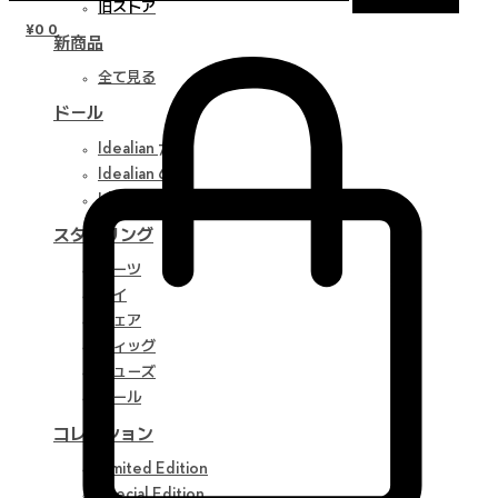
旧ストア
¥
0
0
新商品
全て見る
ドール
Idealian 75 M
Idealian 68 F
Idealian 51 M
スタイリング
パーツ
アイ
ウェア
ウィッグ
シューズ
ツール
コレクション
Limited Edition
Special Edition