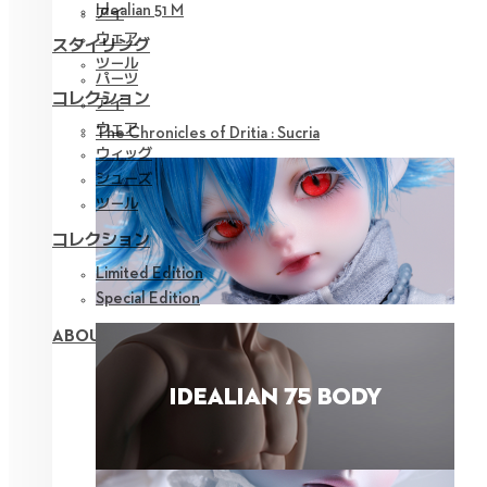
Idealian 51 M
アイ
ウェア
スタイリング
ツール
パーツ
コレクション
アイ
ウェア
The Chronicles of Dritia : Sucria
ウィッグ
シューズ
ツール
コレクション
Limited Edition
Special Edition
ABOUT NEOR 13