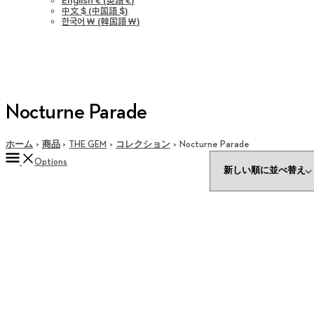
English €
(
英語 €
)
中文 $
(
中国語 $
)
한국어 ￦
(
韓国語 ￦
)
Nocturne Parade
ホーム
商品
THE GEM
コレクション
Nocturne Parade
Options