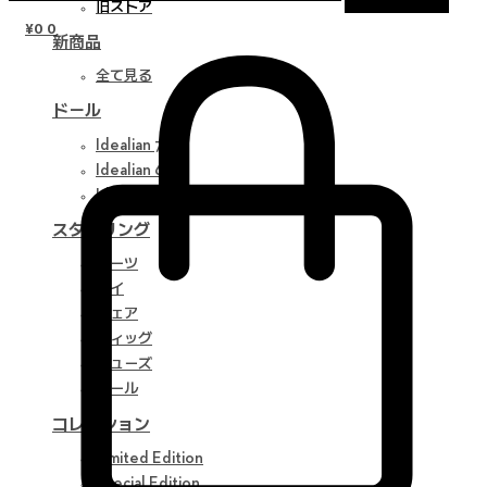
旧ストア
¥
0
0
新商品
全て見る
ドール
Idealian 75 M
Idealian 68 F
Idealian 51 M
スタイリング
パーツ
アイ
ウェア
ウィッグ
シューズ
ツール
コレクション
Limited Edition
Special Edition