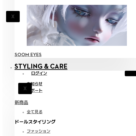
X
SOOM EYES
STYLING & CARE
ログイン
お知らせ
X
サポート
新商品
全て見る
ドールスタイリング
ファッション