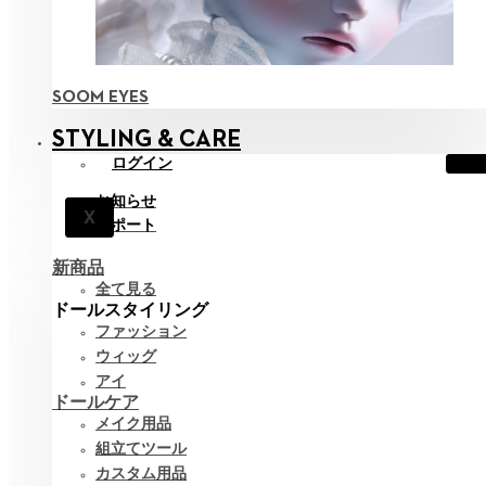
SOOM EYES
STYLING & CARE
ログイン
お知らせ
X
サポート
新商品
全て見る
ドールスタイリング
ファッション
ウィッグ
アイ
ドールケア
メイク用品
組立てツール
カスタム用品