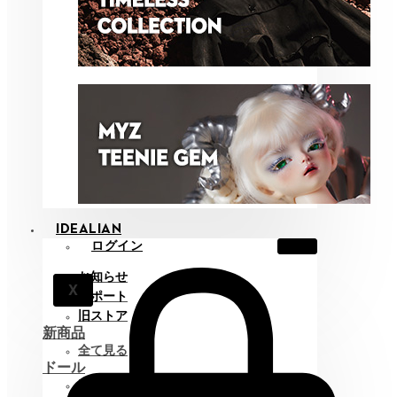
IDEALIAN
ログイン
お知らせ
X
サポート
旧ストア
新商品
全て見る
ドール
Idealian 75 M