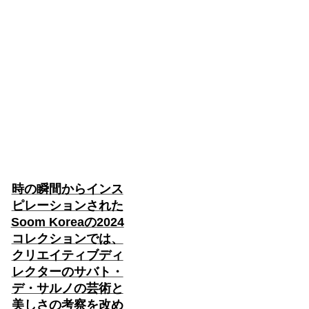
時の瞬間からインス
ピレーションされた
Soom Koreaの2024
コレクションでは、
クリエイティブディ
レクターのサバト・
デ・サルノの芸術と
美しさの考察を改め