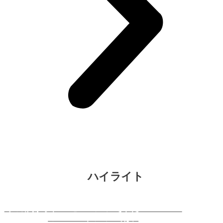
ハイライト
時の瞬間からインスピレーションされたSoom Korea
の2024コレクションでは、