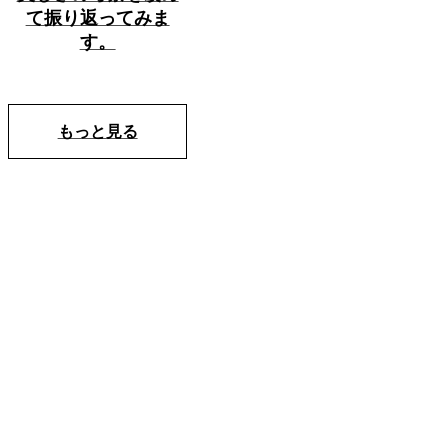
て振り返ってみま
す。
もっと見る