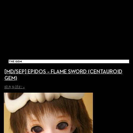
THE GEM
[MD/SEP] EPIDOS – FLAME SWORD (CENTAUROID
GEM)
続きを読む »