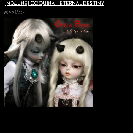
[MD/JUNE] COQUINA – ETERNAL DESTINY
続きを読む »