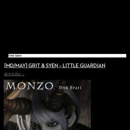
THE GEM
[MD/MAY] GRIT & SYEN – LITTLE GUARDIAN
続きを読む »