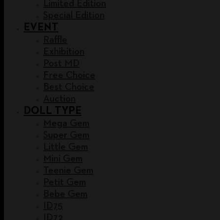
Limited Edition
Special Edition
EVENT
Raffle
Exhibition
Post MD
Free Choice
Best Choice
Auction
DOLL TYPE
Mega Gem
Super Gem
Little Gem
Mini Gem
Teenie Gem
Petit Gem
Bebe Gem
ID75
ID72