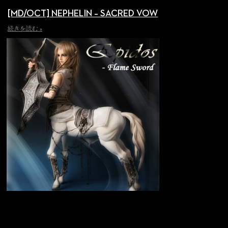
[MD/OCT] NEPHELIN – SACRED VOW
続きを読む »