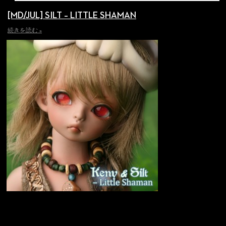
[MD/JUL] SILT – LITTLE SHAMAN
続きを読む »