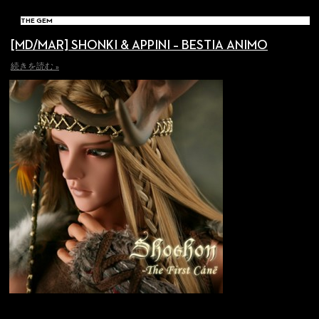
THE GEM
[MD/MAR] SHONKI & APPINI – BESTIA ANIMO
続きを読む »