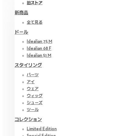
旧ストア
新商品
全て見る
ドール
Idealian 75 M
Idealian 68 F
Idealian 51 M
スタイリング
パーツ
アイ
ウェア
ウィッグ
シューズ
ツール
コレクション
Limited Edition
Special Edition