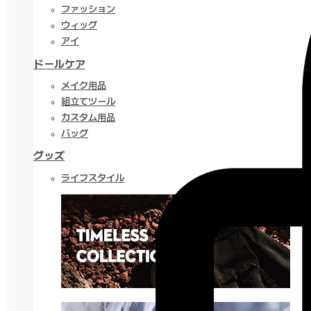
ファッション
ウィッグ
アイ
ドールケア
メイク用品
組立てツール
カスタム用品
バッグ
グッズ
ライフスタイル