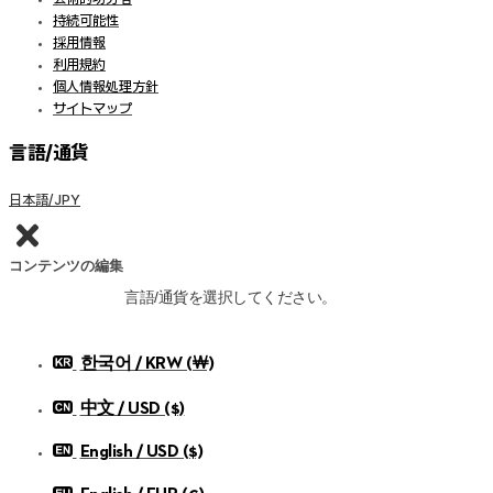
持続可能性
採用情報
利用規約
個人情報処理方針
サイトマップ
言語/通貨
日本語/JPY
コンテンツの編集
言語/通貨を選択してください。
한국어 / KRW (￦)
中文 / USD ($)
English / USD ($)