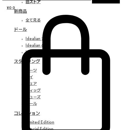
旧ストア
¥
0
0
新商品
全て見る
ドール
Idealian 75 M
Idealian 68 F
Idealian 51 M
スタイリング
パーツ
アイ
ウェア
ウィッグ
シューズ
ツール
コレクション
Limited Edition
Special Edition