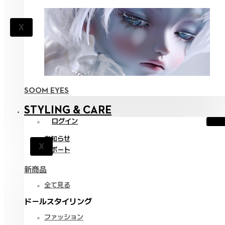
X
SOOM EYES
STYLING & CARE
ログイン
お知らせ
X
サポート
新商品
全て見る
ドールスタイリング
ファッション