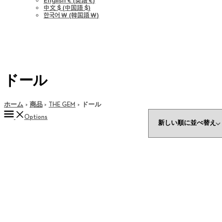
English €
(
英語 €
)
中文 $
(
中国語 $
)
한국어 ￦
(
韓国語 ￦
)
ドール
ホーム
商品
THE GEM
ドール
Options