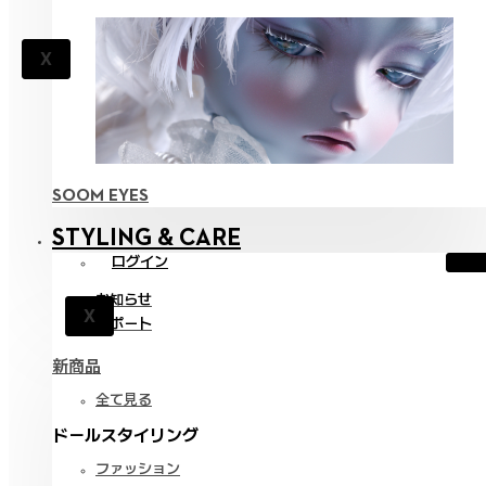
X
SOOM EYES
STYLING & CARE
ログイン
お知らせ
X
サポート
新商品
全て見る
ドールスタイリング
ファッション