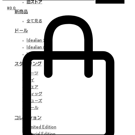
旧ストア
¥
0
0
新商品
全て見る
ドール
Idealian 75 M
Idealian 68 F
Idealian 51 M
スタイリング
パーツ
アイ
ウェア
ウィッグ
シューズ
ツール
コレクション
Limited Edition
Special Edition