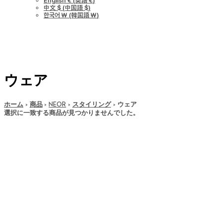
English €
(
英語 €
)
中文 $
(
中国語 $
)
한국어 ￦
(
韓国語 ￦
)
ウェア
ホーム
商品
NEOR
スタイリング
ウェア
選択に一致する商品が見つかりませんでした。