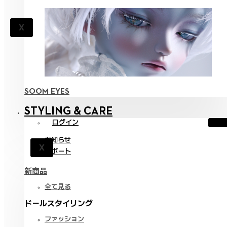
X
SOOM EYES
STYLING & CARE
ログイン
お知らせ
X
サポート
新商品
全て見る
ドールスタイリング
ファッション