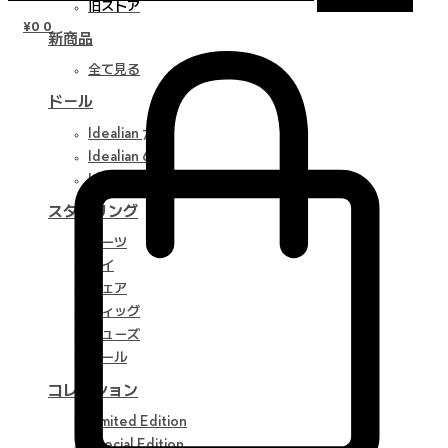
旧ストア
¥
0
0
新商品
全て見る
ドール
Idealian 75 M
Idealian 68 F
Idealian 51 M
スタイリング
パーツ
アイ
ウェア
ウィッグ
シューズ
ツール
コレクション
Limited Edition
Special Edition