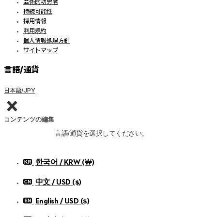
芸術的功労者
持続可能性
採用情報
利用規約
個人情報処理方針
サイトマップ
言語/通貨
日本語/JPY
コンテンツの編集
言語/通貨を選択してください。
한국어 / KRW (￦)
中文 / USD ($)
English / USD ($)