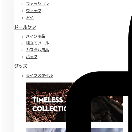
ファッション
ウィッグ
アイ
ドールケア
メイク用品
組立てツール
カスタム用品
バッグ
グッズ
ライフスタイル