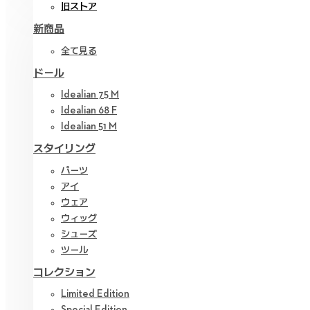
旧ストア
新商品
全て見る
ドール
Idealian 75 M
Idealian 68 F
Idealian 51 M
スタイリング
パーツ
アイ
ウェア
ウィッグ
シューズ
ツール
コレクション
Limited Edition
Special Edition