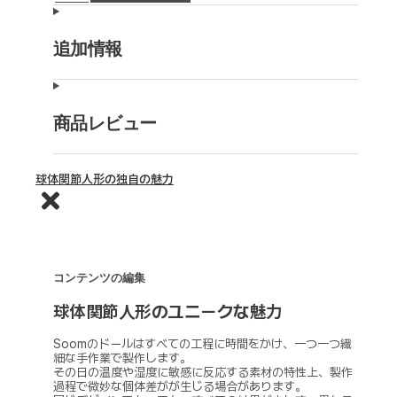
追加情報
商品レビュー
球体関節人形の独自の魅力
コンテンツの編集
球体関節人形のユニークな魅力
Soomのドールはすべての工程に時間をかけ、一つ一つ繊
細な手作業で製作します。
その日の温度や湿度に敏感に反応する素材の特性上、製作
過程で微妙な個体差がが生じる場合があります。