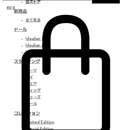
旧ストア
¥
0
0
新商品
全て見る
ドール
Idealian 75 M
Idealian 68 F
Idealian 51 M
スタイリング
パーツ
アイ
ウェア
ウィッグ
シューズ
ツール
コレクション
Limited Edition
Special Edition