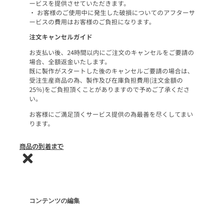
ービスを提供させていただきます。
• お客様のご使用中に発生した破損についてのアフターサ
ービスの費用はお客様のご負担になります。
注文キャンセルガイド
お支払い後、24時間以内にご注文のキャンセルをご要請の
場合、全額返金いたします。
既に製作がスタートした後のキャンセルご要請の場合は、
受注生産商品の為、製作及び在庫負担費用(注文金額の
25％)をご負担頂くことがありますので予めご了承くださ
い。
お客様にご満足頂くサービス提供の為最善を尽くしてまい
ります。
商品の到着まで
コンテンツの編集