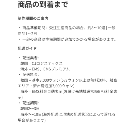
商品の到着まで
制作期間のご案内
• 商品準備期間：受注生産商品の場合、約8〜10週 | 一般
商品1～2日
• 一部の商品は準備期間が追加でかかる場合があります。
配送ガイド
• 配送業者：
韓国 – CJロジスティクス
海外 – EMS、EMSプレミアム
• 配送料金：
韓国 – 基本3,000ウォン(5万ウォン以上は無料送料、離島
エリア・済州島追加3,000ウォン）
海外 – EMS料金自動表示(お届け先地域選択時EMS料金表
示)
• 配送期間：
韓国2〜3日
海外7〜10日(海外配送は現地の配送状況によって遅れる
場合があります)