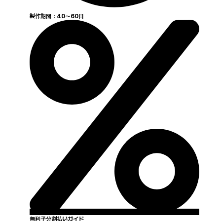
製作期間：40〜60日
無利子分割払いガイド