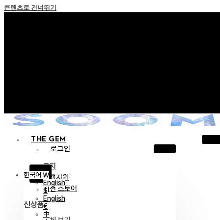
콘텐츠로 건너뛰기
+ 포인트 소멸 정책 시행 안내
+ 이용약관 개정 사전 안내 (26년 6월 13일 시행)
+ NEW 녹턴 퍼레이드 컬렉션을 만나보세요 !
+ NEW 베스티지 컬렉션을 만나보세요 !
+ NEW 얼터 컬렉션을 만나보세요 !
THE GEM
로그인
공지
X
한국어 ￦
고객지원
English
이전 스토어
$
English
신상품
€
中