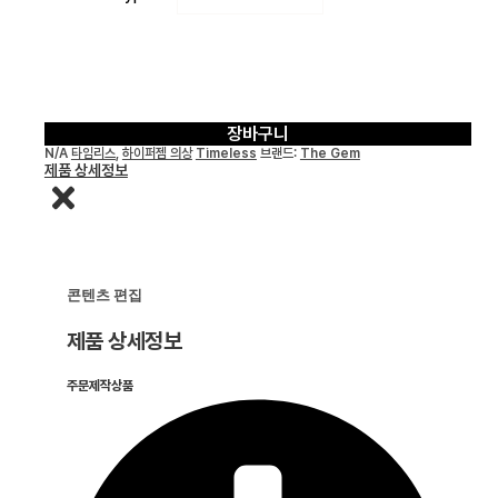
장바구니
N/A
타임리스
,
하이퍼젬 의상
Timeless
브랜드:
The Gem
제품 상세정보
콘텐츠 편집
제품 상세정보
주문제작상품