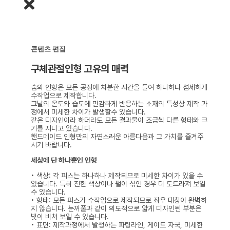
콘텐츠 편집
구체관절인형 고유의 매력
숨의 인형은 모든 공정에 차분한 시간을 들여 하나하나 섬세하게
수작업으로 제작합니다.
그날의 온도와 습도에 민감하게 반응하는 소재의 특성상 제작 과
정에서 미세한 차이가 발생할수 있습니다.
같은 디자인이라 하더라도 모든 결과물이 조금씩 다른 형태와 크
기를 지니고 있습니다.
핸드메이드 인형만의 자연스러운 아름다움과 그 가치를 즐겨주
시기 바랍니다.
세상에 단 하나뿐인 인형
• 색상: 각 피스는 하나하나 제작되므로 미세한 차이가 있을 수
있습니다. 특히 진한 색상이나 펄이 섞인 경우 더 도드라져 보일
수 있습니다.
• 형태: 모든 피스가 수작업으로 제작되므로 좌우 대칭이 완벽하
지 않습니다. 눈꺼풀과 같이 의도적으로 얇게 디자인된 부분은
빛이 비쳐 보일 수 있습니다.
• 표면: 제작과정에서 발생하는 파팅라인, 게이트 자국, 미세한