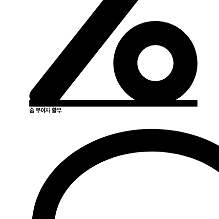
숨 무이자 할부