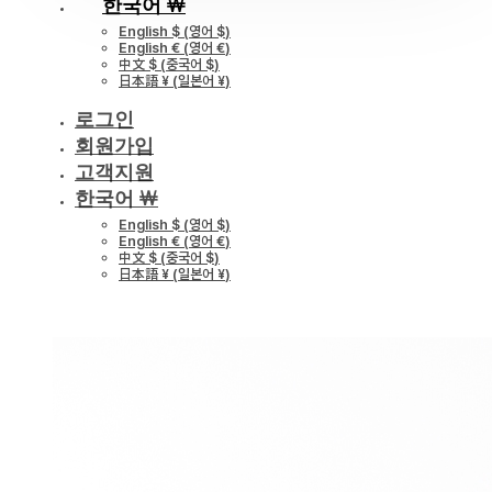
한국어 ￦
English $
(
영어 $
)
English €
(
영어 €
)
中文 $
(
중국어 $
)
日本語 ¥
(
일본어 ¥
)
로그인
회원가입
고객지원
한국어 ￦
English $
(
영어 $
)
English €
(
영어 €
)
中文 $
(
중국어 $
)
日本語 ¥
(
일본어 ¥
)