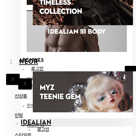
ARCHIVES
NEOR
로그인
공지
X
X
고객지원
신상품
전체 보기
인형
IDEALIAN
네오르 13
로그인
스타일링